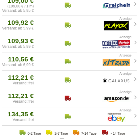
109,00 €
(109,00 € / 1 m)
Versand: ab 5,95 €
109,92 €
Versand: ab 5,99 €
109,93 €
Versand: ab 5,99 €
110,56 €
Versand: ab 6,99 €
112,21 €
Versand: frei
112,21 €
Versand: frei
134,35 €
Versand: frei
0-2 Tage
2-7 Tage
7-14 Tage
> 14 Tage