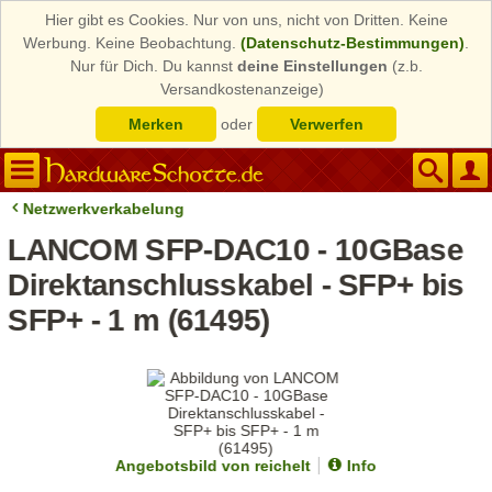
Hier gibt es Cookies. Nur von uns, nicht von Dritten. Keine
Werbung. Keine Beobachtung.
(Datenschutz-Bestimmungen)
.
Nur für Dich. Du kannst
deine Einstellungen
(z.b.
Versandkostenanzeige)
Merken
oder
Verwerfen
Netzwerkverkabelung
LANCOM SFP-DAC10 - 10GBase
Direktanschlusskabel - SFP+ bis
SFP+ - 1 m (61495)
Angebotsbild von reichelt
Info