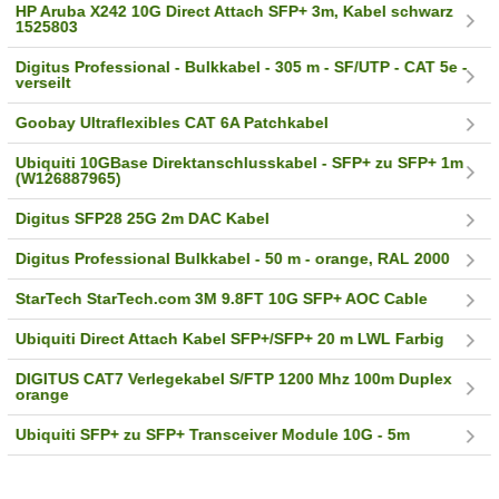
HP Aruba X242 10G Direct Attach SFP+ 3m, Kabel schwarz
1525803
Digitus Professional - Bulkkabel - 305 m - SF/UTP - CAT 5e -
verseilt
Goobay Ultraflexibles CAT 6A Patchkabel
Ubiquiti 10GBase Direktanschlusskabel - SFP+ zu SFP+ 1m
(W126887965)
Digitus SFP28 25G 2m DAC Kabel
Digitus Professional Bulkkabel - 50 m - orange, RAL 2000
StarTech StarTech.com 3M 9.8FT 10G SFP+ AOC Cable
Ubiquiti Direct Attach Kabel SFP+/SFP+ 20 m LWL Farbig
DIGITUS CAT7 Verlegekabel S/FTP 1200 Mhz 100m Duplex
orange
Ubiquiti SFP+ zu SFP+ Transceiver Module 10G - 5m