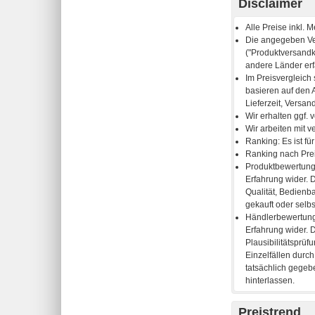
Disclaimer
Preistrend