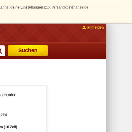
 kannst
deine Einstellungen
(z.b. Versandkostenanzeige)
anmelden
Suchen
ngen oder
,0%)
m (16 Zoll)