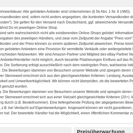
Preisüberwachung