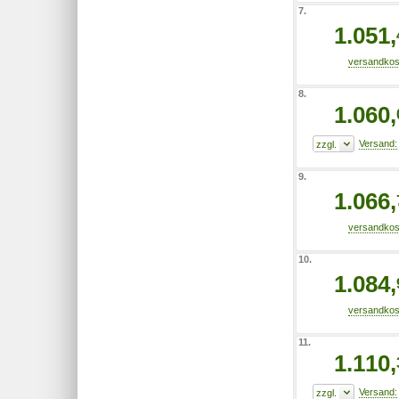
7.
1.051,
8.
1.060,
9.
1.066,
10.
1.084,
11.
1.110,