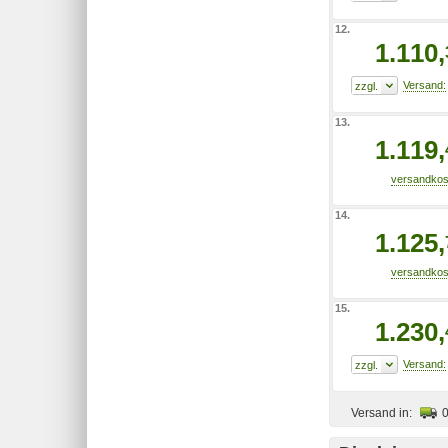
12.
1.110,
13.
1.119,
14.
1.125,
15.
1.230,
Versand in: