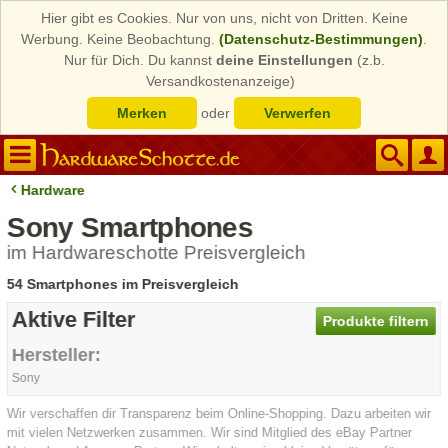
Hier gibt es Cookies. Nur von uns, nicht von Dritten. Keine
Werbung. Keine Beobachtung.
(Datenschutz-Bestimmungen)
.
Nur für Dich. Du kannst
deine Einstellungen
(z.b.
Versandkostenanzeige)
Merken
oder
Verwerfen
Hardware
Sony Smartphones
im Hardwareschotte Preisvergleich
54 Smartphones im Preisvergleich
Aktive Filter
Produkte filtern
Hersteller:
Sony
Wir verschaffen dir Transparenz beim Online-Shopping. Dazu arbeiten wir
mit vielen Netzwerken zusammen. Wir sind Mitglied des eBay Partner