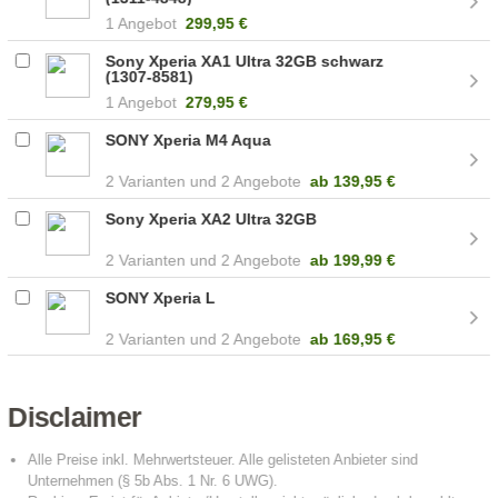
1 Angebot
299,95 €
Sony Xperia XA1 Ultra 32GB schwarz
(1307-8581)
1 Angebot
279,95 €
SONY Xperia M4 Aqua
2
2 Angebote
ab
139,95 €
Sony Xperia XA2 Ultra 32GB
2
2 Angebote
ab
199,99 €
SONY Xperia L
2
2 Angebote
ab
169,95 €
Disclaimer