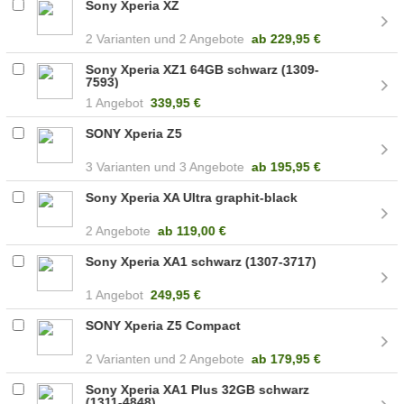
Sony Xperia XZ
2
2 Angebote
ab
229,95 €
Sony Xperia XZ1 64GB schwarz (1309-
7593)
1 Angebot
339,95 €
SONY Xperia Z5
3
3 Angebote
ab
195,95 €
Sony Xperia XA Ultra graphit-black
2 Angebote
ab
119,00 €
Sony Xperia XA1 schwarz (1307-3717)
1 Angebot
249,95 €
SONY Xperia Z5 Compact
2
2 Angebote
ab
179,95 €
Sony Xperia XA1 Plus 32GB schwarz
(1311-4848)