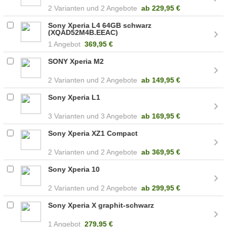
2
2 Angebote
ab
229,95 €
Sony Xperia L4 64GB schwarz
(XQAD52M4B.EEAC)
1 Angebot
369,95 €
SONY Xperia M2
2
2 Angebote
ab
149,95 €
Sony Xperia L1
3
3 Angebote
ab
169,95 €
Sony Xperia XZ1 Compact
2
2 Angebote
ab
369,95 €
Sony Xperia 10
2
2 Angebote
ab
299,95 €
Sony Xperia X graphit-schwarz
1 Angebot
279,95 €