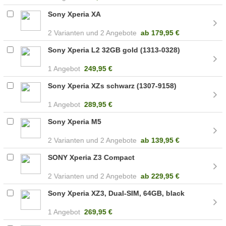
Sony Xperia XA
2
2 Angebote
ab
179,95 €
Sony Xperia L2 32GB gold (1313-0328)
1 Angebot
249,95 €
Sony Xperia XZs schwarz (1307-9158)
1 Angebot
289,95 €
Sony Xperia M5
2
2 Angebote
ab
139,95 €
SONY Xperia Z3 Compact
2
2 Angebote
ab
229,95 €
Sony Xperia XZ3, Dual-SIM, 64GB, black
1 Angebot
269,95 €