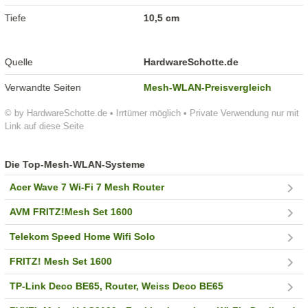
Tiefe
10,5 cm
Quelle
HardwareSchotte.de
Verwandte Seiten
Mesh-WLAN-Preisvergleich
© by HardwareSchotte.de • Irrtümer möglich • Private Verwendung nur mit
Link auf diese Seite
Die Top-Mesh-WLAN-Systeme
Acer Wave 7 Wi-Fi 7 Mesh Router
AVM FRITZ!Mesh Set 1600
Telekom Speed Home Wifi Solo
FRITZ! Mesh Set 1600
TP-Link Deco BE65, Router, Weiss Deco BE65