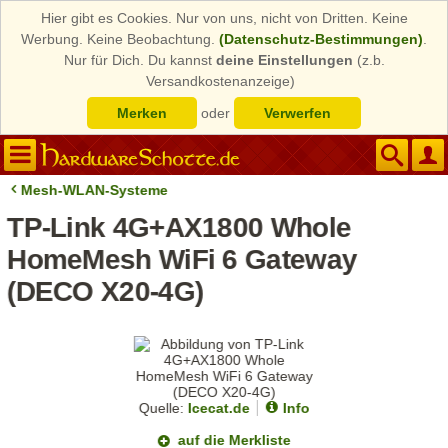
Hier gibt es Cookies. Nur von uns, nicht von Dritten. Keine
Werbung. Keine Beobachtung.
(Datenschutz-Bestimmungen)
.
Nur für Dich. Du kannst
deine Einstellungen
(z.b.
Versandkostenanzeige)
Merken
oder
Verwerfen
Mesh-WLAN-Systeme
TP-Link 4G+AX1800 Whole
HomeMesh WiFi 6 Gateway
(DECO X20-4G)
Quelle:
Icecat.de
Info
auf die Merkliste