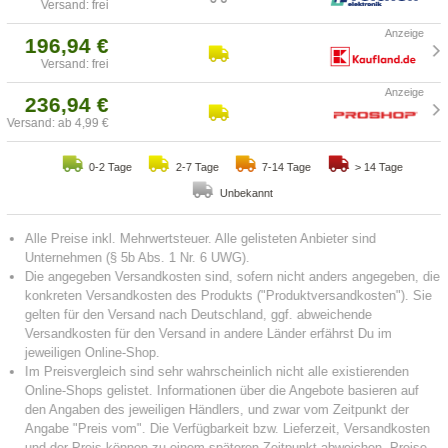
Versand: frei
196,94 €
Versand: frei
236,94 €
Versand: ab 4,99 €
0-2 Tage
2-7 Tage
7-14 Tage
> 14 Tage
Unbekannt