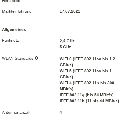
Herstellers
Markteinführung
17.07.2021
Allgemeines
Funknetz
2,4 GHz
5 GHz
WLAN-Standards
WiFi 6 (IEEE 802.11ax bis 1.2
GBit/s)
WiFi 5 (IEEE 802.11ac bis 1
GBit/s)
WiFi 4 (IEEE 802.11n bis 300
MBit/s)
IEEE 802.11g (bis 54 MBit/s)
IEEE 802.11b (11 bis 44 MBit/s)
Antennenanzahl
4