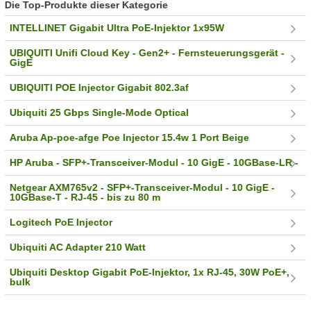
Die Top-Produkte dieser Kategorie
INTELLINET Gigabit Ultra PoE-Injektor 1x95W
UBIQUITI Unifi Cloud Key - Gen2+ - Fernsteuerungsgerät -
GigE
UBIQUITI POE Injector Gigabit 802.3af
Ubiquiti 25 Gbps Single-Mode Optical
Aruba Ap-poe-afge Poe Injector 15.4w 1 Port Beige
HP Aruba - SFP+-Transceiver-Modul - 10 GigE - 10GBase-LR -
Netgear AXM765v2 - SFP+-Transceiver-Modul - 10 GigE -
10GBase-T - RJ-45 - bis zu 80 m
Logitech PoE Injector
Ubiquiti AC Adapter 210 Watt
Ubiquiti Desktop Gigabit PoE-Injektor, 1x RJ-45, 30W PoE+,
bulk