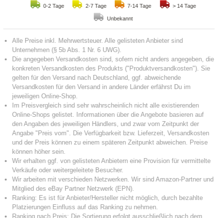
0-2 Tage
2-7 Tage
7-14 Tage
> 14 Tage
Unbekannt