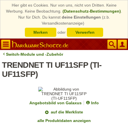
Hier gibt es Cookies. Nur von uns, nicht von Dritten. Keine
Werbung. Keine Beobachtung.
(Datenschutz-Bestimmungen)
.
Nur für Dich. Du kannst
deine Einstellungen
(z.b.
Versandkostenanzeige)
Merken
oder
Verwerfen
Switch-Module und -Zubehör
TRENDNET TI UF11SFP (TI-
UF11SFP)
Angebotsbild von Galaxus
Info
auf die Merkliste
alle Produktdaten anzeigen