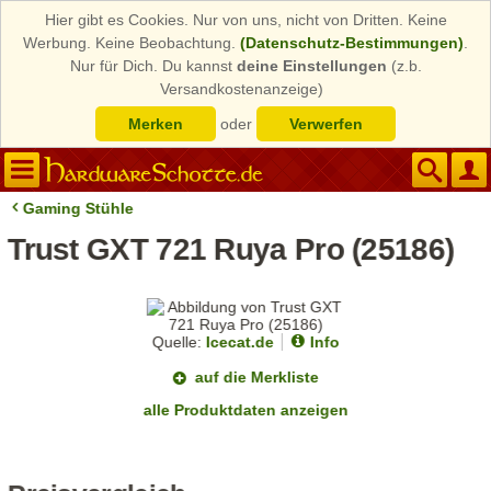
Hier gibt es Cookies. Nur von uns, nicht von Dritten. Keine
Werbung. Keine Beobachtung.
(Datenschutz-Bestimmungen)
.
Nur für Dich. Du kannst
deine Einstellungen
(z.b.
Versandkostenanzeige)
Merken
oder
Verwerfen
Gaming Stühle
Trust GXT 721 Ruya Pro (25186)
Quelle:
Icecat.de
Info
auf die Merkliste
alle Produktdaten anzeigen