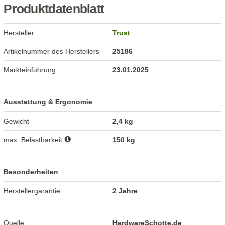
Produktdatenblatt
Hersteller
Trust
Artikelnummer des Herstellers
25186
Markteinführung
23.01.2025
Ausstattung & Ergonomie
Gewicht
2,4 kg
max. Belastbarkeit
150 kg
Besonderheiten
Herstellergarantie
2 Jahre
Quelle
HardwareSchotte.de