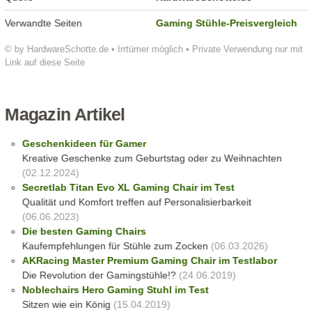
Verwandte Seiten
Gaming Stühle-Preisvergleich
© by HardwareSchotte.de • Irrtümer möglich • Private Verwendung nur mit
Link auf diese Seite
Magazin Artikel
Geschenkideen für Gamer
Kreative Geschenke zum Geburtstag oder zu Weihnachten
(02.12.2024)
Secretlab Titan Evo XL Gaming Chair im Test
Qualität und Komfort treffen auf Personalisierbarkeit
(06.06.2023)
Die besten Gaming Chairs
Kaufempfehlungen für Stühle zum Zocken
(06.03.2026)
AKRacing Master Premium Gaming Chair im Testlabor
Die Revolution der Gamingstühle!?
(24.06.2019)
Noblechairs Hero Gaming Stuhl im Test
Sitzen wie ein König
(15.04.2019)