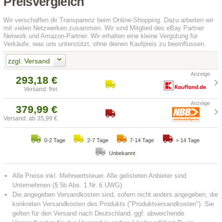
Preisvergleich
Wir verschaffen dir Transparenz beim Online-Shopping. Dazu arbeiten wir
mit vielen Netzwerken zusammen. Wir sind Mitglied des eBay Partner
Network und Amazon-Partner. Wir erhalten eine kleine Vergütung für
Verkäufe, was uns unterstützt, ohne deinen Kaufpreis zu beeinflussen.
zzgl. Versand
293,18 €
Versand: frei
379,99 €
Versand: ab 35,99 €
0-2 Tage
2-7 Tage
7-14 Tage
> 14 Tage
Unbekannt