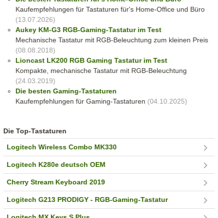
Kaufempfehlungen für Tastaturen für's Home-Office und Büro
(13.07.2026)
Aukey KM-G3 RGB-Gaming-Tastatur im Test
Mechanische Tastatur mit RGB-Beleuchtung zum kleinen Preis
(08.08.2018)
Lioncast LK200 RGB Gaming Tastatur im Test
Kompakte, mechanische Tastatur mit RGB-Beleuchtung
(24.03.2019)
Die besten Gaming-Tastaturen
Kaufempfehlungen für Gaming-Tastaturen
(04.10.2025)
Die Top-Tastaturen
Logitech Wireless Combo MK330
Logitech K280e deutsch OEM
Cherry Stream Keyboard 2019
Logitech G213 PRODIGY - RGB-Gaming-Tastatur
Logitech MX Keys S Plus