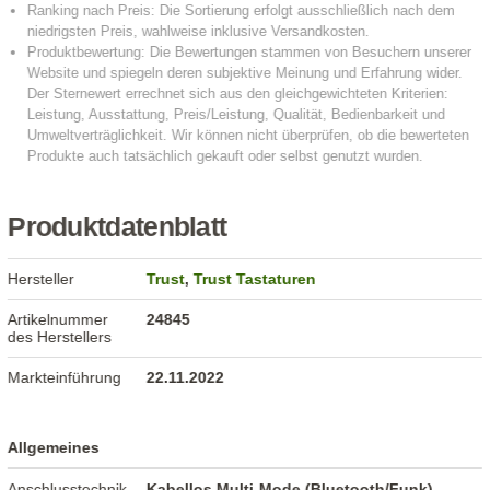
Produktdatenblatt
Hersteller
Trust
,
Trust Tastaturen
Artikelnummer
24845
des Herstellers
Markteinführung
22.11.2022
Allgemeines
Anschlusstechnik
Kabellos Multi-Mode (Bluetooth/Funk)