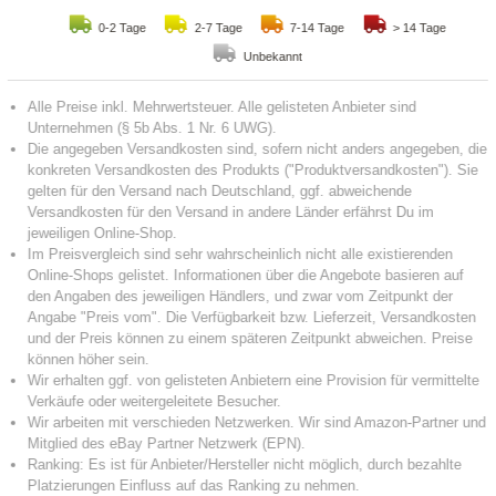
0-2 Tage
2-7 Tage
7-14 Tage
> 14 Tage
Unbekannt