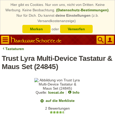
Hier gibt es Cookies. Nur von uns, nicht von Dritten. Keine
Werbung. Keine Beobachtung.
(Datenschutz-Bestimmungen)
.
Nur für Dich. Du kannst
deine Einstellungen
(z.b.
Versandkostenanzeige)
Merken
oder
Verwerfen
Tastaturen
Trust Lyra Multi-Device Tastatur &
Maus Set (24845)
Quelle:
Icecat.de
Info
auf die Merkliste
2 Bewertungen