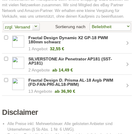
mit vielen Netzwerken zusammen. Wir sind Mitglied des eBay Partner
Network und Amazon-Partner. Wir erhalten eine kleine Vergütung für
Verkäufe, was uns unterstützt, ohne deinen Kaufpreis zu beeinflussen.
Sortierung nach
zzgl. Versand
Fractal Design Dynamic X2 GP-18 PWM
180mm schwarz
1 Angebot
32,55 €
SILVERSTONE Air Penetrator AP181 (SST-
AP181)
2 Angebote
ab
14,49 €
Fractal Design D. Prisma AL-18 Argb PWM
(FD-FAN-PRI-AL18-PWM)
13 Angebote
ab
36,90 €
Disclaimer