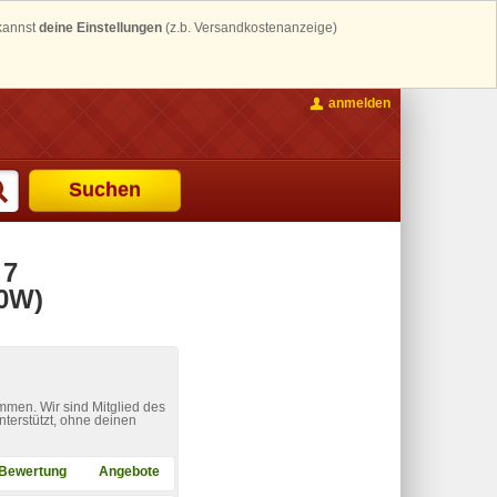
 kannst
deine Einstellungen
(z.b. Versandkostenanzeige)
anmelden
Suchen
 7
20W)
mmen. Wir sind Mitglied des
nterstützt, ohne deinen
Bewertung
Angebote