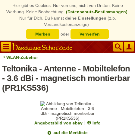
Hier gibt es Cookies. Nur von uns, nicht von Dritten. Keine
Werbung. Keine Beobachtung.
(Datenschutz-Bestimmungen)
.
Nur für Dich. Du kannst
deine Einstellungen
(z.b.
Versandkostenanzeige)
Merken
oder
Verwerfen
WLAN-Zubehör
Teltonika - Antenne - Mobiltelefon
- 3.6 dBi - magnetisch montierbar
(PR1KS536)
Angebotsbild von ebay
Info
auf die Merkliste