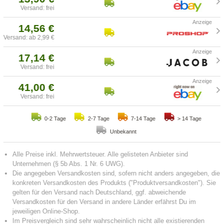
Versand: frei
14,56 €
Versand: ab 2,99 €
17,14 €
Versand: frei
41,00 €
Versand: frei
0-2 Tage
2-7 Tage
7-14 Tage
> 14 Tage
Unbekannt