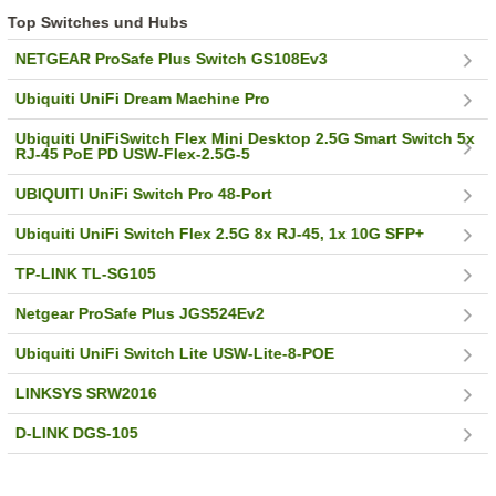
Top Switches und Hubs
NETGEAR ProSafe Plus Switch GS108Ev3
Ubiquiti UniFi Dream Machine Pro
Ubiquiti UniFiSwitch Flex Mini Desktop 2.5G Smart Switch 5x
RJ-45 PoE PD USW-Flex-2.5G-5
UBIQUITI UniFi Switch Pro 48-Port
Ubiquiti UniFi Switch Flex 2.5G 8x RJ-45, 1x 10G SFP+
TP-LINK TL-SG105
Netgear ProSafe Plus JGS524Ev2
Ubiquiti UniFi Switch Lite USW-Lite-8-POE
LINKSYS SRW2016
D-LINK DGS-105