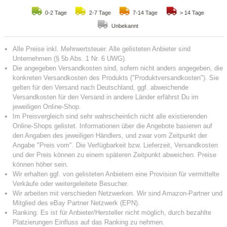
0-2 Tage
2-7 Tage
7-14 Tage
> 14 Tage
Unbekannt