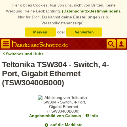
Hier gibt es Cookies. Nur von uns, nicht von Dritten. Keine
Werbung. Keine Beobachtung.
(Datenschutz-Bestimmungen)
.
Nur für Dich. Du kannst
deine Einstellungen
(z.b.
Versandkostenanzeige)
Merken
oder
Verwerfen
Switches und Hubs
Teltonika TSW304 - Switch, 4-
Port, Gigabit Ethernet
(TSW30400B000)
Angebotsbild von Galaxus
Info
auf die Merkliste