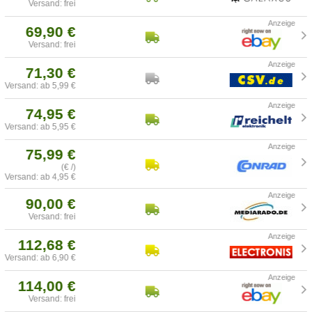
Versand: frei
69,90 €
Versand: frei
71,30 €
Versand: ab 5,99 €
74,95 €
Versand: ab 5,95 €
75,99 €
(€ /)
Versand: ab 4,95 €
90,00 €
Versand: frei
112,68 €
Versand: ab 6,90 €
114,00 €
Versand: frei