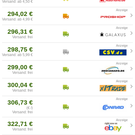
Versand: ab 4,50 €
294,02 €
Versand: ab 4,99 €
296,31 €
Versand: frei
298,75 €
Versand: ab 5,99 €
299,00 €
Versand: frei
300,04 €
Versand: frei
306,73 €
(€ /)
Versand: frei
322,71 €
Versand: frei