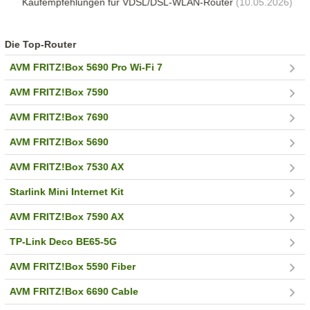
Kaufempfehlungen für VDSL/DSL-WLAN-Router
(10.05.2026)
Die Top-Router
AVM FRITZ!Box 5690 Pro Wi-Fi 7
AVM FRITZ!Box 7590
AVM FRITZ!Box 7690
AVM FRITZ!Box 5690
AVM FRITZ!Box 7530 AX
Starlink Mini Internet Kit
AVM FRITZ!Box 7590 AX
TP-Link Deco BE65-5G
AVM FRITZ!Box 5590 Fiber
AVM FRITZ!Box 6690 Cable