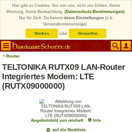
Hier gibt es Cookies. Nur von uns, nicht von Dritten. Keine
Werbung. Keine Beobachtung.
(Datenschutz-Bestimmungen)
.
Nur für Dich. Du kannst
deine Einstellungen
(z.b.
Versandkostenanzeige)
Merken
oder
Verwerfen
Router
TELTONIKA RUTX09 LAN-Router
Integriertes Modem: LTE
(RUTX09000000)
Angebotsbild von reichelt
Info
auf die Merkliste