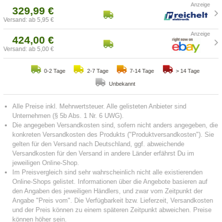
329,99 €
Versand: ab 5,95 €
424,00 €
Versand: ab 5,00 €
0-2 Tage
2-7 Tage
7-14 Tage
> 14 Tage
Unbekannt