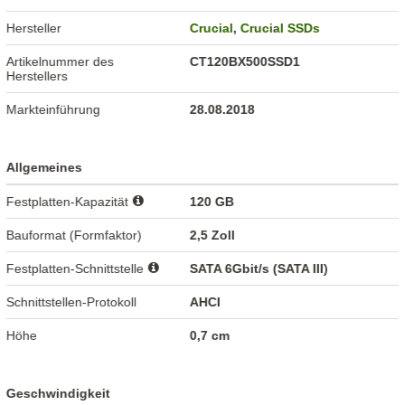
Hersteller
Crucial
,
Crucial SSDs
Artikelnummer des
CT120BX500SSD1
Herstellers
Markteinführung
28.08.2018
Allgemeines
Festplatten-Kapazität
120 GB
Bauformat (Formfaktor)
2,5 Zoll
Festplatten-Schnittstelle
SATA 6Gbit/s (SATA III)
Schnittstellen-Protokoll
AHCI
Höhe
0,7 cm
Geschwindigkeit