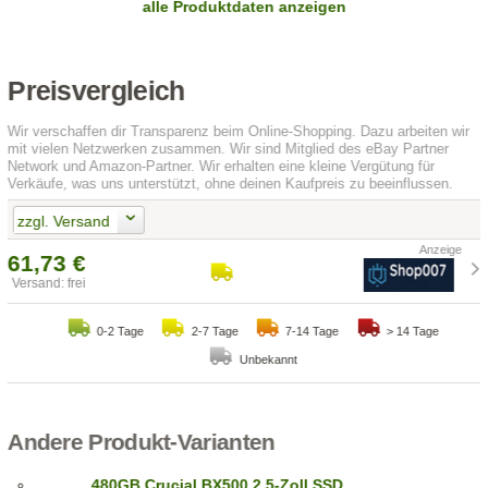
alle Produktdaten anzeigen
Preisvergleich
Wir verschaffen dir Transparenz beim Online-Shopping. Dazu arbeiten wir
mit vielen Netzwerken zusammen. Wir sind Mitglied des eBay Partner
Network und Amazon-Partner. Wir erhalten eine kleine Vergütung für
Verkäufe, was uns unterstützt, ohne deinen Kaufpreis zu beeinflussen.
zzgl. Versand
61,73 €
Versand: frei
0-2 Tage
2-7 Tage
7-14 Tage
> 14 Tage
Unbekannt
Andere Produkt-Varianten
480GB Crucial BX500 2,5-Zoll SSD