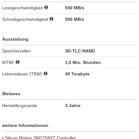
Lesegeschwindigkeit
540 MB/s
Schreibgeschwindigkeit
500 MB/s
Ausstattung
Speicherzellen
3D-TLC-NAND
MTBF
1,5 Mio. Stunden
Lebensdauer (TBW)
40 Terabyte
Weiteres
Herstellergarantie
3 Jahre
weitere Informationen
• Silicon Motion SM2258XT Controller