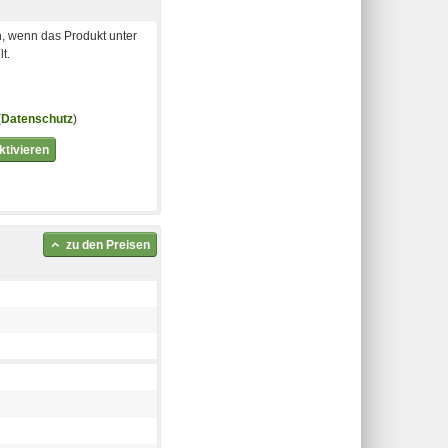
, wenn das Produkt unter
t.
(
Datenschutz
)
tivieren
zu den Preisen