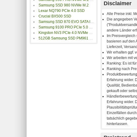
Disclaimer
Samsung SSD 980 NVMe M.2
Lexar NQ790 PCIe 4.0 SSD
Crucial BX500 SSD
Samsung SSD 870 EVO SATA III 2.5 Zoll
Samsung 9100 PRO PCIe 5.0 NVMe M.2 SSD
Kingston NV3 PCIe 4.0 NVMe SSD
512GB Samsung SSD PM961 M.2