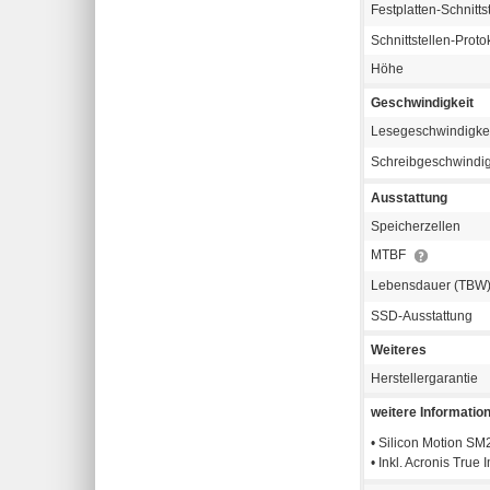
Festplatten-Schnitts
Schnittstellen-Proto
Höhe
Geschwindigkeit
Lesegeschwindigke
Schreibgeschwindig
Ausstattung
Speicherzellen
MTBF
Lebensdauer (TBW
SSD-Ausstattung
Weiteres
Herstellergarantie
weitere Informatio
• Silicon Motion SM
• Inkl. Acronis True 