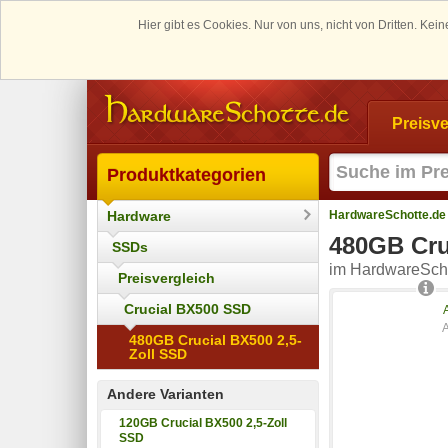
Hier gibt es Cookies. Nur von uns, nicht von Dritten. K
Preisve
Produktkategorien
Hardware
HardwareSchotte.de
480GB Cru
SSDs
im HardwareScho
Preisvergleich
Crucial BX500 SSD
480GB Crucial BX500 2,5-
Zoll SSD
Andere Varianten
120GB Crucial BX500 2,5-Zoll
SSD