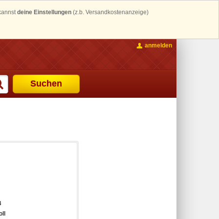
 kannst
deine Einstellungen
(z.b. Versandkostenanzeige)
anmelden
Suchen
B
oll