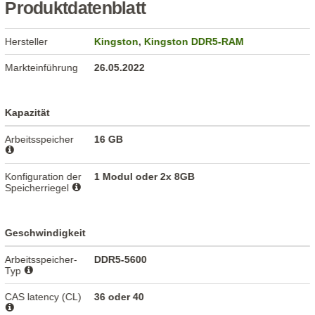
Produktdatenblatt
Hersteller
Kingston
,
Kingston DDR5-RAM
Markteinführung
26.05.2022
Kapazität
Arbeitsspeicher
16 GB
Konfiguration der
1 Modul oder 2x 8GB
Speicherriegel
Geschwindigkeit
Arbeitsspeicher-
DDR5-5600
Typ
CAS latency (CL)
36 oder 40