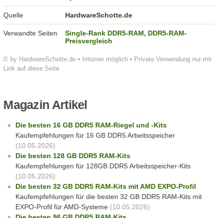
Quelle
HardwareSchotte.de
Verwandte Seiten
Single-Rank DDR5-RAM
,
DDR5-RAM-
Preisvergleich
© by HardwareSchotte.de • Irrtümer möglich • Private Verwendung nur mit
Link auf diese Seite
Magazin Artikel
Die besten 16 GB DDR5 RAM-Riegel und -Kits
Kaufempfehlungen für 16 GB DDR5 Arbeitsspeicher
(10.05.2026)
Die besten 128 GB DDR5 RAM-Kits
Kaufempfehlungen für 128GB DDR5 Arbeitsspeicher-Kits
(10.05.2026)
Die besten 32 GB DDR5 RAM-Kits mit AMD EXPO-Profil
Kaufempfehlungen für die besten 32 GB DDR5 RAM-Kits mit
EXPO-Profil für AMD-Systeme
(10.05.2026)
Die besten 96 GB DDR5 RAM-Kits