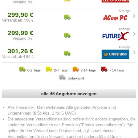
Versand: frei
299,90 €
Versand: ab 7,00 €
299,99 €
Versand: frei
301,26 €
Versand: ab 4,99 €
0-2 Tage
2-7 Tage
7-14 Tage
> 14 Tage
Unbekannt
alle 45 Angebote anzeigen