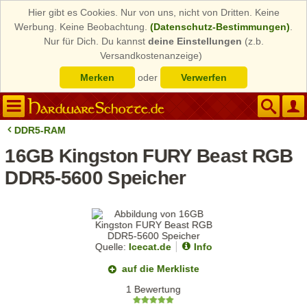
Hier gibt es Cookies. Nur von uns, nicht von Dritten. Keine
Werbung. Keine Beobachtung.
(Datenschutz-Bestimmungen)
.
Nur für Dich. Du kannst
deine Einstellungen
(z.b.
Versandkostenanzeige)
Merken
oder
Verwerfen
DDR5-RAM
16GB Kingston FURY Beast RGB
DDR5-5600 Speicher
Quelle:
Icecat.de
Info
auf die Merkliste
1 Bewertung