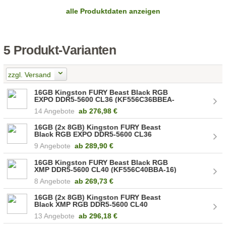
alle Produktdaten anzeigen
5 Produkt-Varianten
zzgl. Versand
16GB Kingston FURY Beast Black RGB
EXPO DDR5-5600 CL36 (KF556C36BBEA-
16)
14 Angebote
ab
276,98 €
16GB (2x 8GB) Kingston FURY Beast
Black RGB EXPO DDR5-5600 CL36
(KF556C36BBEAK2-16)
9 Angebote
ab
289,90 €
16GB Kingston FURY Beast Black RGB
XMP DDR5-5600 CL40 (KF556C40BBA-16)
8 Angebote
ab
269,73 €
16GB (2x 8GB) Kingston FURY Beast
Black XMP RGB DDR5-5600 CL40
(KF556C40BBAK2-16)
13 Angebote
ab
296,18 €