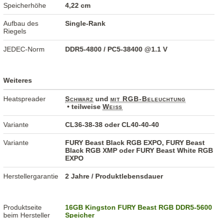
Speicherhöhe
4,22 cm
Aufbau des
Single-Rank
Riegels
JEDEC-Norm
DDR5-4800 / PC5-38400 @1.1 V
Weiteres
Heatspreader
Schwarz
und
mit RGB-Beleuchtung
• teilweise
Weiß
Variante
CL36-38-38 oder CL40-40-40
Variante
FURY Beast Black RGB EXPO, FURY Beast
Black RGB XMP oder FURY Beast White RGB
EXPO
Herstellergarantie
2 Jahre / Produktlebensdauer
Produktseite
16GB Kingston FURY Beast RGB DDR5-5600
beim Hersteller
Speicher