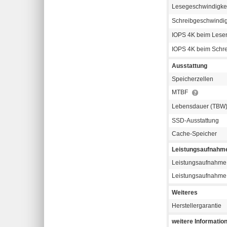
Lesegeschwindigke
Schreibgeschwindig
IOPS 4K beim Les
IOPS 4K beim Schr
Ausstattung
Speicherzellen
MTBF
Lebensdauer (TBW
SSD-Ausstattung
Cache-Speicher
Leistungsaufnahm
Leistungsaufnahme 
Leistungsaufnahme
Weiteres
Herstellergarantie
weitere Informatio