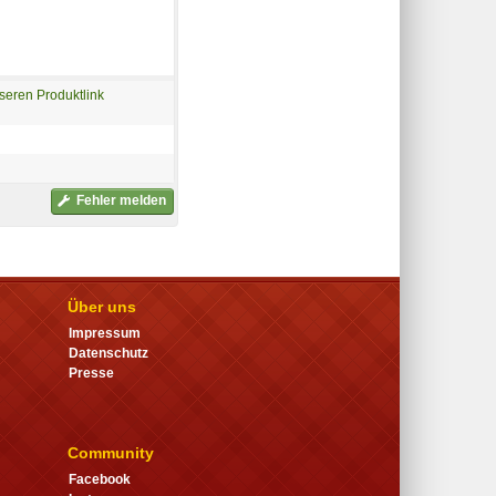
seren Produktlink
Fehler melden
Über uns
Impressum
Datenschutz
Presse
Community
Facebook