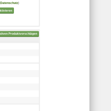
(
Datenschutz
)
tivieren
nativen Produktvorschlägen