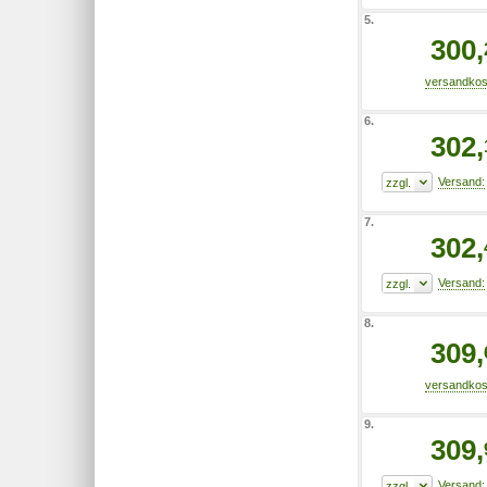
5.
300,
6.
302,
7.
302,
8.
309,
9.
309,