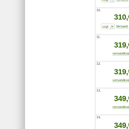
10.
310,
11.
319,
12.
319,
13.
349,
14.
349,