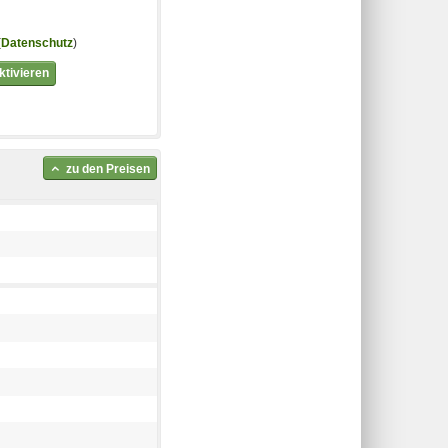
(
Datenschutz
)
tivieren
zu den Preisen