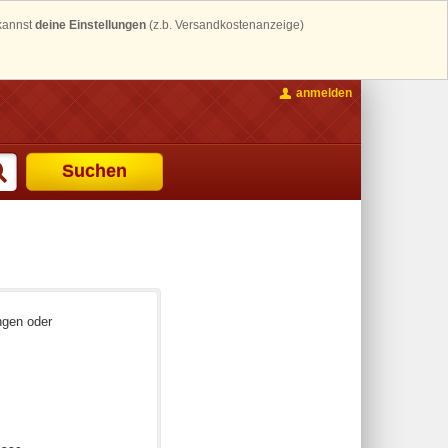
 kannst
deine Einstellungen
(z.b. Versandkostenanzeige)
anmelden
Suchen
ngen oder