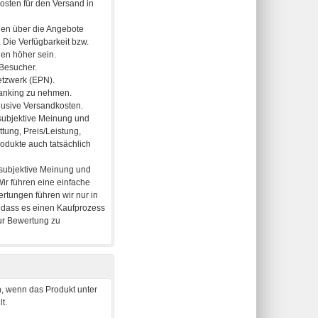
, wenn das Produkt unter
t.