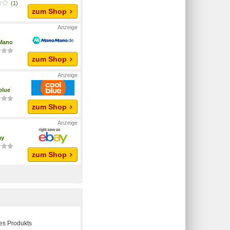
(1)
zum Shop
Mano
zum Shop
blue
zum Shop
ay
zum Shop