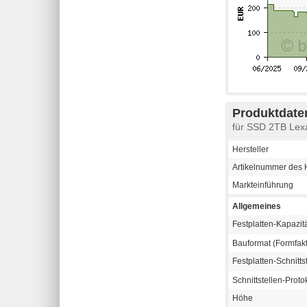
Produktdaten
für SSD 2TB Le
Hersteller
Artikelnummer des H
Markteinführung
Allgemeines
Festplatten-Kapazit
Bauformat (Formfakt
Festplatten-Schnitts
Schnittstellen-Proto
Höhe