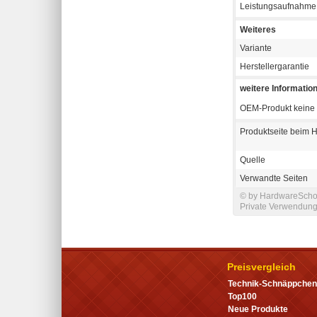
Leistungsaufnahme
Weiteres
Variante
Herstellergarantie
weitere Informatio
OEM-Produkt keine 
Produktseite beim H
Quelle
Verwandte Seiten
© by HardwareSchot
Private Verwendung 
Preisvergleich
Technik-Schnäppchen
Top100
Neue Produkte