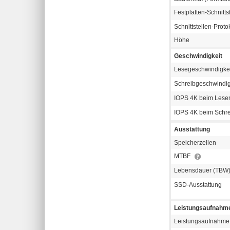
Festplatten-Schnitts
Schnittstellen-Proto
Höhe
Geschwindigkeit
Lesegeschwindigke
Schreibgeschwindig
IOPS 4K beim Les
IOPS 4K beim Schr
Ausstattung
Speicherzellen
MTBF
Lebensdauer (TBW
SSD-Ausstattung
Leistungsaufnahm
Leistungsaufnahme 