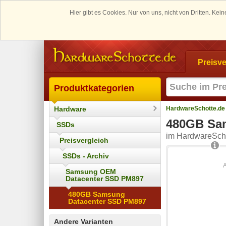
Hier gibt es Cookies. Nur von uns, nicht von Dritten. K
Preisve
Produktkategorien
Hardware
HardwareSchotte.de
480GB Sa
SSDs
im HardwareScho
Preisvergleich
SSDs - Archiv
Samsung OEM
Datacenter SSD PM897
480GB Samsung
Datacenter SSD PM897
Andere Varianten