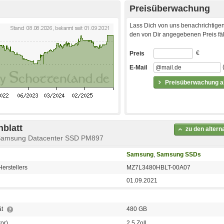
Preisüberwachung
Lass Dich von uns benachrichtigen
den von Dir angegebenen Preis fäll
€
Preis
E-Mail
Preisüberwachung ak
blatt
zu den alter
Samsung Datacenter SSD PM897
Samsung
,
Samsung SSDs
erstellers
MZ7L3480HBLT-00A07
01.09.2021
ät
480 GB
or)
2,5 Zoll