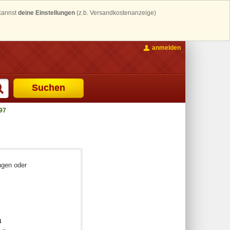
 kannst
deine Einstellungen
(z.b. Versandkostenanzeige)
anmelden
Suchen
97
ngen oder
B