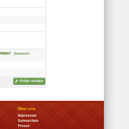
 PM897
(besseren
Fehler melden
Über uns
Impressum
Datenschutz
Presse