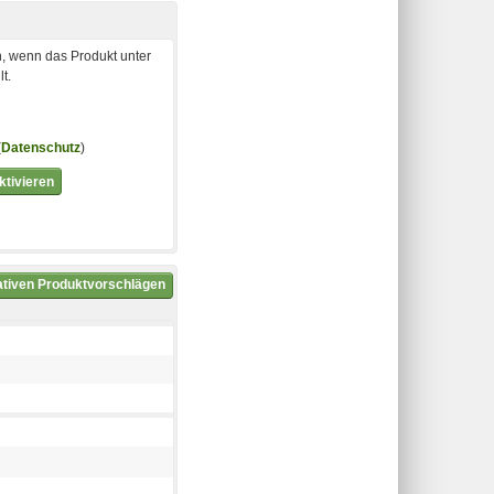
, wenn das Produkt unter
t.
(
Datenschutz
)
tivieren
nativen Produktvorschlägen