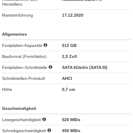
Herstellers
Markteinführung
17.12.2020
Allgemeines
Festplatten-Kapazität
512 GB
Bauformat (Formfaktor)
2,5 Zoll
Festplatten-Schnittstelle
SATA 6Gbit/s (SATA III)
Schnittstellen-Protokoll
AHCI
Höhe
0,7 cm
Geschwindigkeit
Lesegeschwindigkeit
520 MB/s
Schreibgeschwindigkeit
450 MB/s