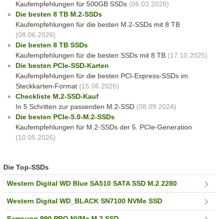
Kaufempfehlungen für 500GB SSDs
(06.03.2026)
Die besten 8 TB M.2-SSDs
Kaufempfehlungen für die besten M.2-SSDs mit 8 TB
(08.06.2026)
Die besten 8 TB SSDs
Kaufempfehlungen für die besten SSDs mit 8 TB
(17.10.2025)
Die besten PCIe-SSD-Karten
Kaufempfehlungen für die besten PCI-Express-SSDs im
Steckkarten-Format
(15.06.2026)
Checkliste M.2-SSD-Kauf
In 5 Schritten zur passenden M.2-SSD
(08.09.2024)
Die besten PCIe-5.0-M.2-SSDs
Kaufempfehlungen für M.2-SSDs der 5. PCIe-Generation
(10.05.2026)
Die Top-SSDs
Western Digital WD Blue SA510 SATA SSD M.2 2280
Western Digital WD_BLACK SN7100 NVMe SSD
Samsung 990 PRO NVMe M.2 SSD