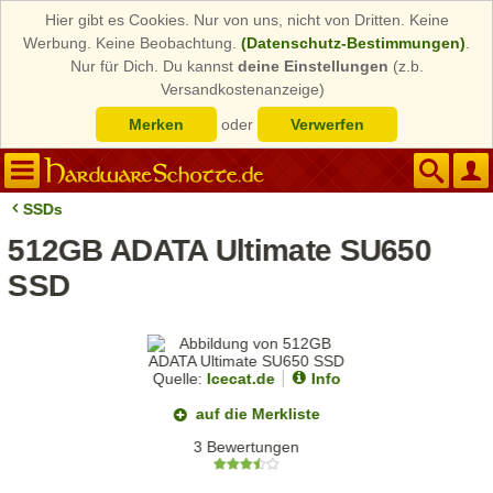
Hier gibt es Cookies. Nur von uns, nicht von Dritten. Keine
Werbung. Keine Beobachtung.
(Datenschutz-Bestimmungen)
.
Nur für Dich. Du kannst
deine Einstellungen
(z.b.
Versandkostenanzeige)
Merken
oder
Verwerfen
SSDs
512GB ADATA Ultimate SU650
SSD
Quelle:
Icecat.de
Info
auf die Merkliste
3 Bewertungen