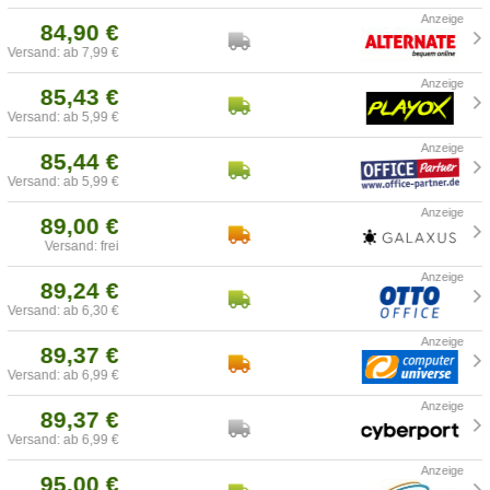
84,90 €
Versand: ab 7,99 €
85,43 €
Versand: ab 5,99 €
85,44 €
Versand: ab 5,99 €
89,00 €
Versand: frei
89,24 €
Versand: ab 6,30 €
89,37 €
Versand: ab 6,99 €
89,37 €
Versand: ab 6,99 €
95,00 €