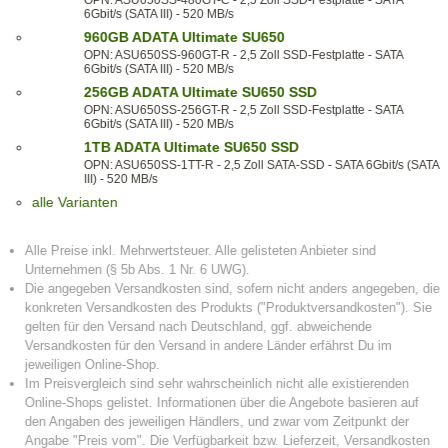
OPN: ASU650SS-480GT-C - 2,5 Zoll SSD-Festplatte - SATA
6Gbit/s (SATA III) - 520 MB/s
960GB ADATA Ultimate SU650
OPN: ASU650SS-960GT-R - 2,5 Zoll SSD-Festplatte - SATA
6Gbit/s (SATA III) - 520 MB/s
256GB ADATA Ultimate SU650 SSD
OPN: ASU650SS-256GT-R - 2,5 Zoll SSD-Festplatte - SATA
6Gbit/s (SATA III) - 520 MB/s
1TB ADATA Ultimate SU650 SSD
OPN: ASU650SS-1TT-R - 2,5 Zoll SATA-SSD - SATA 6Gbit/s (SATA
III) - 520 MB/s
alle Varianten