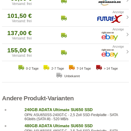
Versand: frei
101,50 €
Versand: frei
137,00 €
Versand: frei
155,00 €
Versand: frei
0-2 Tage
2-7 Tage
7-14 Tage
> 14 Tage
Unbekannt
Andere Produkt-Varianten
240GB ADATA Ultimate SU650 SSD
OPN: ASU650SS-240GT-C - 2,5 Zoll SSD-Festplatte - SATA
6Gbit/s (SATA III) - 520 MB/s
480GB ADATA Ultimate SU650 SSD