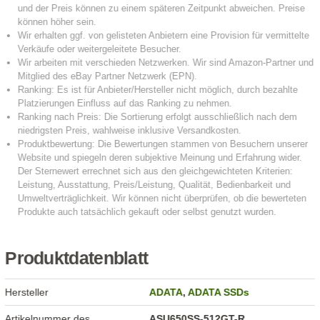
Produktdatenblatt
Hersteller
ADATA
,
ADATA SSDs
Artikelnummer des
ASU650SS-512GT-R