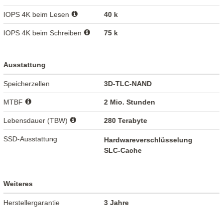
IOPS 4K beim Lesen
40 k
IOPS 4K beim Schreiben
75 k
Ausstattung
Speicherzellen
3D-TLC-NAND
MTBF
2 Mio. Stunden
Lebensdauer (TBW)
280 Terabyte
SSD-Ausstattung
Hardwareverschlüsselung
SLC-Cache
Weiteres
Herstellergarantie
3 Jahre