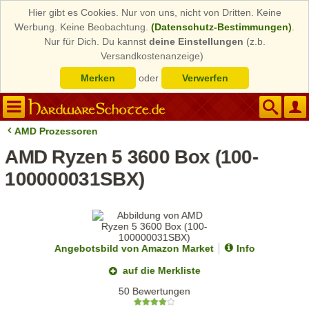
Hier gibt es Cookies. Nur von uns, nicht von Dritten. Keine
Werbung. Keine Beobachtung.
(Datenschutz-Bestimmungen)
.
Nur für Dich. Du kannst
deine Einstellungen
(z.b.
Versandkostenanzeige)
Merken
oder
Verwerfen
AMD Prozessoren
AMD Ryzen 5 3600 Box (100-
100000031SBX)
Angebotsbild von Amazon Market
Info
auf die Merkliste
50 Bewertungen