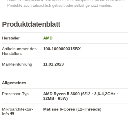
Produktdatenblatt
Hersteller
AMD
Artikelnummer des
100-100000031SBX
Herstellers
Markteinführung
11.01.2023
Allgemeines
Prozessor-Typ
AMD Ryzen 5 3600 (6/12 · 3,6-4,2GHz ·
32MB · 65W)
Mikroarchitektur-
Matisse 6-Cores (12-Threads)
Info