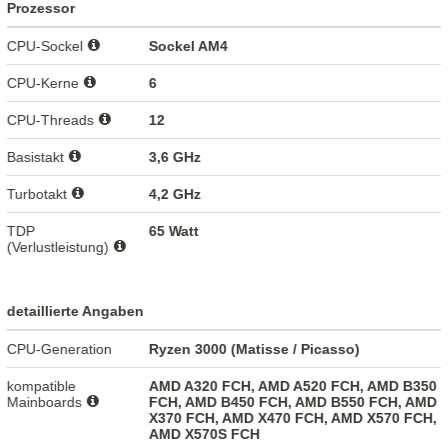
Prozessor
CPU-Sockel
Sockel AM4
CPU-Kerne
6
CPU-Threads
12
Basistakt
3,6 GHz
Turbotakt
4,2 GHz
TDP
65 Watt
(Verlustleistung)
detaillierte Angaben
CPU-Generation
Ryzen 3000 (Matisse / Picasso)
kompatible
AMD A320 FCH, AMD A520 FCH, AMD B350
Mainboards
FCH, AMD B450 FCH, AMD B550 FCH, AMD
X370 FCH, AMD X470 FCH, AMD X570 FCH,
AMD X570S FCH