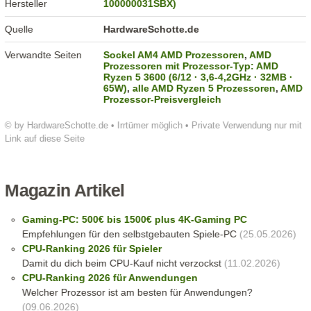
Hersteller
100000031SBX)
Quelle
HardwareSchotte.de
Verwandte Seiten
Sockel AM4 AMD Prozessoren
,
AMD
Prozessoren mit Prozessor-Typ: AMD
Ryzen 5 3600 (6/12 · 3,6-4,2GHz · 32MB ·
65W)
,
alle AMD Ryzen 5 Prozessoren
,
AMD
Prozessor-Preisvergleich
© by HardwareSchotte.de • Irrtümer möglich • Private Verwendung nur mit
Link auf diese Seite
Magazin Artikel
Gaming-PC: 500€ bis 1500€ plus 4K-Gaming PC
Empfehlungen für den selbstgebauten Spiele-PC
(25.05.2026)
CPU-Ranking 2026 für Spieler
Damit du dich beim CPU-Kauf nicht verzockst
(11.02.2026)
CPU-Ranking 2026 für Anwendungen
Welcher Prozessor ist am besten für Anwendungen?
(09.06.2026)