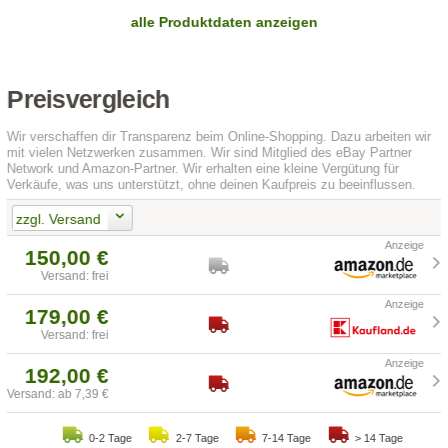
alle Produktdaten anzeigen
Preisvergleich
Wir verschaffen dir Transparenz beim Online-Shopping. Dazu arbeiten wir
mit vielen Netzwerken zusammen. Wir sind Mitglied des eBay Partner
Network und Amazon-Partner. Wir erhalten eine kleine Vergütung für
Verkäufe, was uns unterstützt, ohne deinen Kaufpreis zu beeinflussen.
zzgl. Versand
150,00 €
Versand: frei
179,00 €
Versand: frei
192,00 €
Versand: ab 7,39 €
0-2 Tage
2-7 Tage
7-14 Tage
> 14 Tage