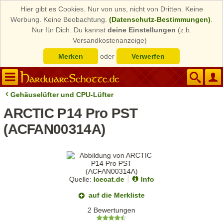
Hier gibt es Cookies. Nur von uns, nicht von Dritten. Keine
Werbung. Keine Beobachtung.
(Datenschutz-Bestimmungen)
.
Nur für Dich. Du kannst
deine Einstellungen
(z.b.
Versandkostenanzeige)
Merken
oder
Verwerfen
Gehäuselüfter und CPU-Lüfter
ARCTIC P14 Pro PST
(ACFAN00314A)
Quelle:
Icecat.de
Info
auf die Merkliste
2 Bewertungen