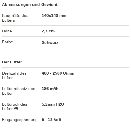
Abmessungen und Gewicht
Baugröße des
140x140 mm
Lüfters
Höhe
2,7 cm
Farbe
Schwarz
Der Lüfter
Drehzahl des
400 - 2500 U/min
Lüfter
Luftdurchsatz des
186 m³/h
Lüfter
Luftdruck des
5,2mm H2O
Lüfter
Eingangsspannung
5 - 12 Volt