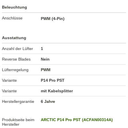
Beleuchtung
Anschlüsse
PWM (4-Pin)
Ausstattung
Anzahl der Lüfter
1
Reverse Blades
Nein
Lüfterregelung
PWM
Variante
P14 Pro PST
Variante
mit Kabelsplitter
Herstellergarantie
6 Jahre
Produktseite beim
ARCTIC P14 Pro PST (ACFAN00314A)
Hersteller