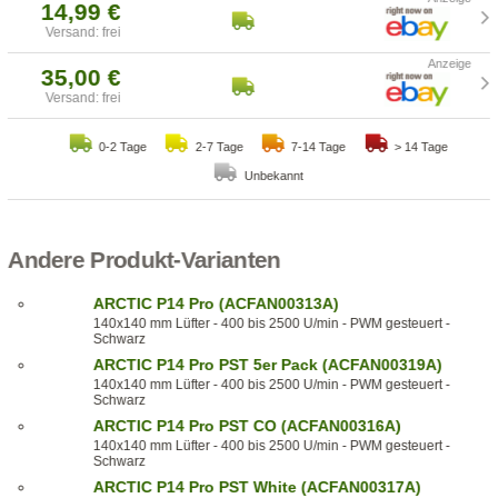
14,99 €
Versand: frei
35,00 €
Versand: frei
0-2 Tage
2-7 Tage
7-14 Tage
> 14 Tage
Unbekannt
Andere Produkt-Varianten
ARCTIC P14 Pro (ACFAN00313A)
140x140 mm Lüfter - 400 bis 2500 U/min - PWM gesteuert -
Schwarz
ARCTIC P14 Pro PST 5er Pack (ACFAN00319A)
140x140 mm Lüfter - 400 bis 2500 U/min - PWM gesteuert -
Schwarz
ARCTIC P14 Pro PST CO (ACFAN00316A)
140x140 mm Lüfter - 400 bis 2500 U/min - PWM gesteuert -
Schwarz
ARCTIC P14 Pro PST White (ACFAN00317A)