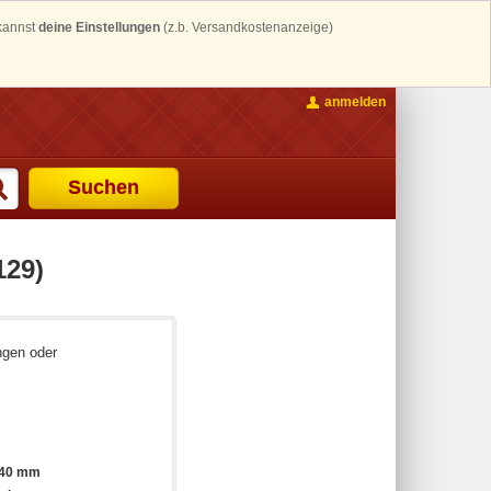
 kannst
deine Einstellungen
(z.b. Versandkostenanzeige)
anmelden
Suchen
129)
ngen oder
140 mm