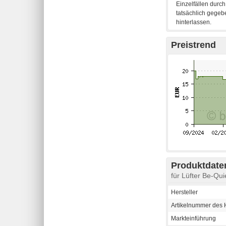
Preistrend
Produktdaten
für Lüfter Be-Q
Hersteller
Artikelnummer des H
Markteinführung