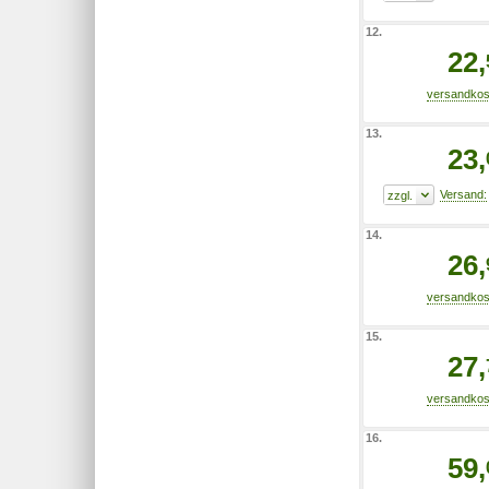
12.
22,
13.
23,
14.
26,
15.
27,
16.
59,