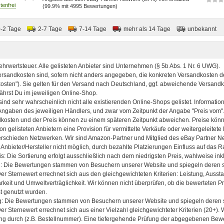
(99.9% mit 4995 Bewertungen)
0-2 Tage
2-7 Tage
7-14 Tage
mehr als 14 Tage
unbekannt