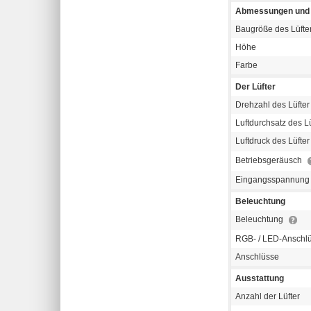
Abmessungen und 
Baugröße des Lüfte
Höhe
Farbe
Der Lüfter
Drehzahl des Lüfter
Luftdurchsatz des Lü
Luftdruck des Lüfte
Betriebsgeräusch
Eingangsspannung
Beleuchtung
Beleuchtung
RGB- / LED-Anschl
Anschlüsse
Ausstattung
Anzahl der Lüfter