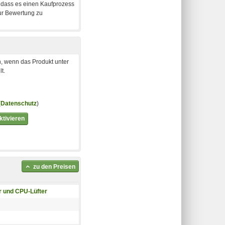
, wenn das Produkt unter
t.
(
Datenschutz
)
tivieren
zu den Preisen
r und CPU-Lüfter