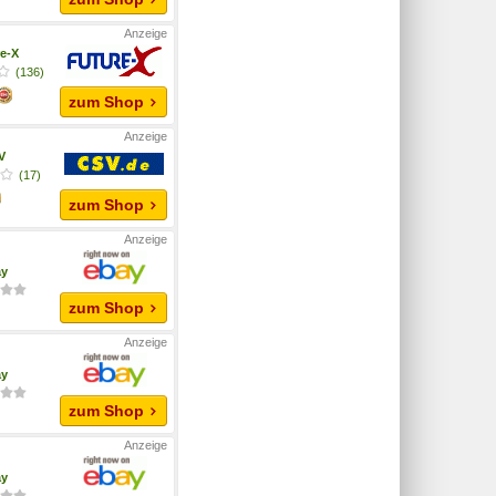
e-X
(136)
zum Shop
V
(17)
zum Shop
ay
zum Shop
ay
zum Shop
ay