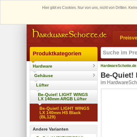
Hier gibt es Cookies. Nur von uns, nicht von Dritten. K
Preisve
Produktkategorien
Hardware
HardwareSchotte.de
Be-Quiet!
Gehäuse
im HardwareScho
Lüfter
Be-Quiet! LIGHT WINGS
LX 140mm ARGB Lüfter
Be-Quiet! LIGHT WINGS
LX 140mm HS Black
(BL129)
Andere Varianten