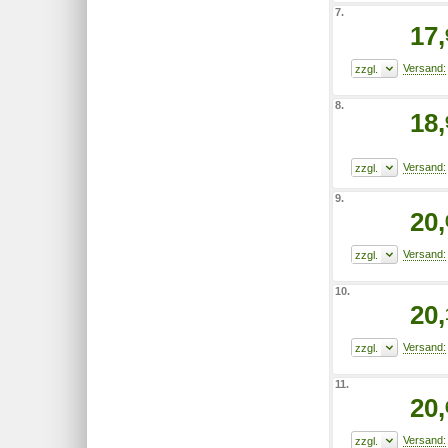
7.
17,
8.
18,
9.
20,
10.
20,
11.
20,