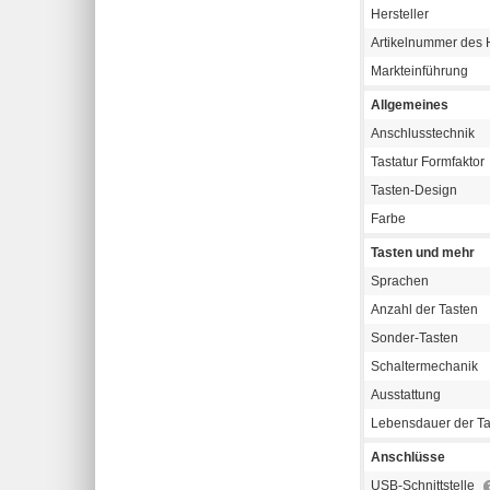
Hersteller
Artikelnummer des H
Markteinführung
Allgemeines
Anschlusstechnik
Tastatur Formfaktor
Tasten-Design
Farbe
Tasten und mehr
Sprachen
Anzahl der Tasten
Sonder-Tasten
Schaltermechanik
Ausstattung
Lebensdauer der Ta
Anschlüsse
USB-Schnittstelle