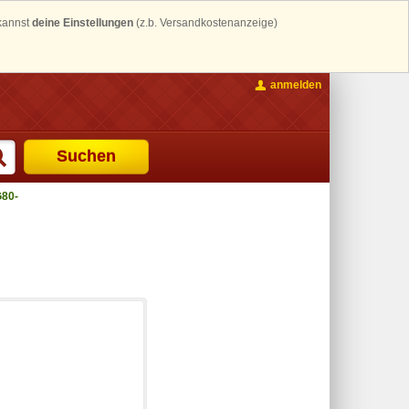
 kannst
deine Einstellungen
(z.b. Versandkostenanzeige)
anmelden
Suchen
G80-