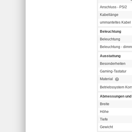
Anschluss - PS/2
Kabellänge
ummanteltes Kabel
Beleuchtung
Beleuchtung
Beleuchtung - dimm
Ausstattung
Besonderheiten
Gaming-Tastatur
Material
Betriebssystem Komp
Abmessungen und 
Breite
Höhe
Tiefe
Gewicht