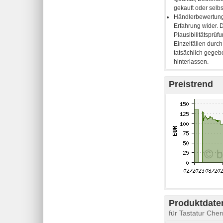
Preistrend
Produktdaten
für Tastatur Ch