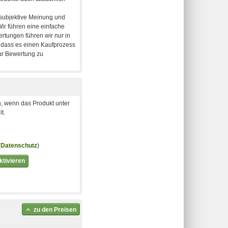
, wenn das Produkt unter
t.
(
Datenschutz
)
tivieren
zu den Preisen