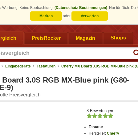
eine Werbung. Keine Beobachtung.
(Datenschutz-Bestimmungen)
.
Nur für Dich. Du
Merken
oder
Verwerfen
rgleich
PreisRocker
Magazin
Shops
Eingabegeräte
Tastaturen
Cherry MX Board 3.0S RGB MX-Blue pink (
 Board 3.0S RGB MX-Blue pink (G80-
E-9)
tte Preisvergleich
8 Bewertungen
Tastatur
Hersteller:
Cherry