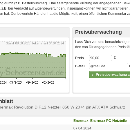
Preisüberwachung
Lass Dich von uns benachrichtigen
den von Dir angegebenen Preis fäll
€
Preis
E-Mail
Preisüberwachung ak
blatt
Enermax Revolution D.F.12 Netzteil 850 W 20+4 pin ATX ATX Schwarz
Enermax
,
Enermax PC-Netzteile
07.04.2024