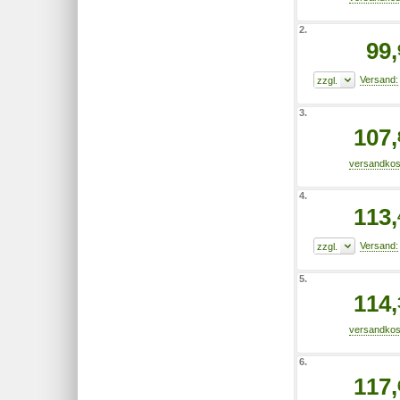
2.
99,
3.
107,
4.
113,
5.
114,
6.
117,