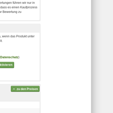
, wenn das Produkt unter
t.
(
Datenschutz
)
tivieren
zu den Preisen