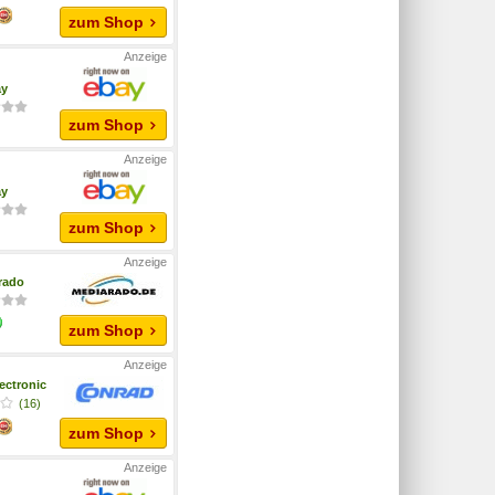
zum Shop
ay
zum Shop
ay
zum Shop
rado
zum Shop
ectronic
(16)
zum Shop