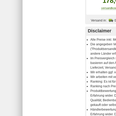
178,
Versand in:
Disclaimer