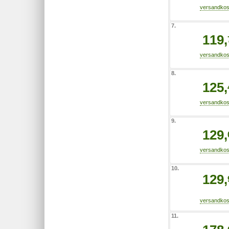
7.
119,
8.
125,
9.
129,
10.
129,
11.