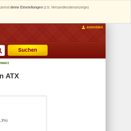
 kannst
deine Einstellungen
(z.b. Versandkostenanzeige)
anmelden
Suchen
chwarz
in ATX
8,3%)