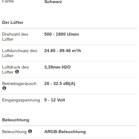
Farbe
Schwarz
Der Lüfter
Drehzahl des
500 - 1800 U/min
Lüfter
Luftdurchsatz des
24.85 - 89.48 m³/h
Lüfter
Luftdruck des
3,39mm H2O
Lüfter
Betriebsgeräusch
20 - 32.5 dB(A)
Eingangsspannung
5 - 12 Volt
Beleuchtung
Beleuchtung
ARGB-Beleuchtung