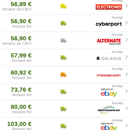
56,89 €
Versand: ab 6,90 €
56,90 €
Versand: frei
56,90 €
Versand: ab 7,99 €
57,99 €
Versand: frei
60,92 €
Versand: frei
73,76 €
Versand: frei
80,00 €
Versand: frei
103,00 €
Versand: frei