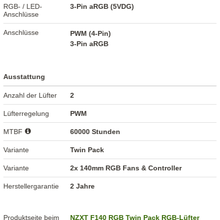
RGB- / LED-
3-Pin aRGB (5VDG)
Anschlüsse
Anschlüsse
PWM (4-Pin)
3-Pin aRGB
Ausstattung
Anzahl der Lüfter
2
Lüfterregelung
PWM
MTBF
60000 Stunden
Variante
Twin Pack
Variante
2x 140mm RGB Fans & Controller
Herstellergarantie
2 Jahre
Produktseite beim
NZXT F140 RGB Twin Pack RGB-Lüfter