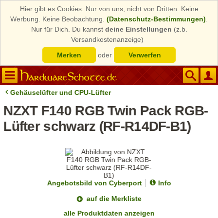
Hier gibt es Cookies. Nur von uns, nicht von Dritten. Keine
Werbung. Keine Beobachtung.
(Datenschutz-Bestimmungen)
.
Nur für Dich. Du kannst
deine Einstellungen
(z.b.
Versandkostenanzeige)
Merken
oder
Verwerfen
Gehäuselüfter und CPU-Lüfter
NZXT F140 RGB Twin Pack RGB-
Lüfter schwarz (RF-R14DF-B1)
Angebotsbild von Cyberport
Info
auf die Merkliste
alle Produktdaten anzeigen