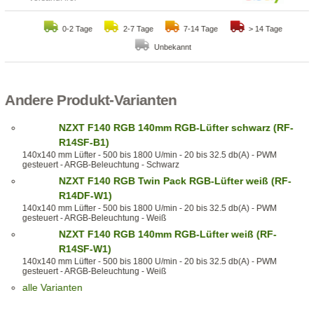
0-2 Tage
2-7 Tage
7-14 Tage
> 14 Tage
Unbekannt
Andere Produkt-Varianten
NZXT F140 RGB 140mm RGB-Lüfter schwarz (RF-
R14SF-B1)
140x140 mm Lüfter - 500 bis 1800 U/min - 20 bis 32.5 db(A) - PWM
gesteuert - ARGB-Beleuchtung - Schwarz
NZXT F140 RGB Twin Pack RGB-Lüfter weiß (RF-
R14DF-W1)
140x140 mm Lüfter - 500 bis 1800 U/min - 20 bis 32.5 db(A) - PWM
gesteuert - ARGB-Beleuchtung - Weiß
NZXT F140 RGB 140mm RGB-Lüfter weiß (RF-
R14SF-W1)
140x140 mm Lüfter - 500 bis 1800 U/min - 20 bis 32.5 db(A) - PWM
gesteuert - ARGB-Beleuchtung - Weiß
alle Varianten