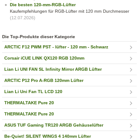
Die besten 120-mm-RGB-Lüfter
Kaufempfehlungen für RGB-Lüfter mit 120 mm Durchmesser
(12.07.2026)
Die Top-Produkte dieser Kategorie
ARCTIC F12 PWM PST - lüfter - 120 mm - Schwarz
Corsair iCUE LINK QX120 RGB 120mm
Lian Li UNI FAN SL Infinity Mirror ARGB Lüfter
ARCTIC P12 Pro A-RGB 120mm Lüfter
Lian Li Uni Fan TL LCD 120
THERMALTAKE Pure 20
THERMALTAKE Pure 20
ASUS TUF Gaming TR120 ARGB Gehäuselüfter
Be-Quiet! SILENT WINGS 4 140mm Lüfter