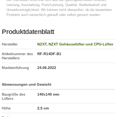
Produktdatenblatt
Hersteller
NZXT
,
NZXT Gehäuselüfter und CPU-Lüfter
Artikelnummer des
RF-R14DF-B1
Herstellers
Markteinführung
24.06.2022
Abmessungen und Gewicht
Baugröße des
140x140 mm
Lüfters
Höhe
2,5 cm