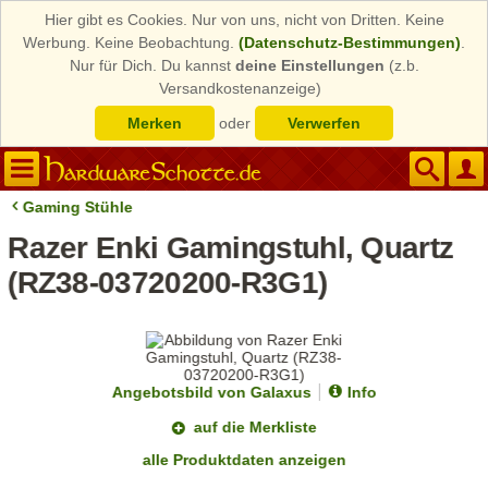
Hier gibt es Cookies. Nur von uns, nicht von Dritten. Keine
Werbung. Keine Beobachtung.
(Datenschutz-Bestimmungen)
.
Nur für Dich. Du kannst
deine Einstellungen
(z.b.
Versandkostenanzeige)
Merken
oder
Verwerfen
Gaming Stühle
Razer Enki Gamingstuhl, Quartz
(RZ38-03720200-R3G1)
Angebotsbild von Galaxus
Info
auf die Merkliste
alle Produktdaten anzeigen