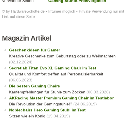
Verwandte Seiten
Gaming Stühle-Preisvergleich
© by HardwareSchotte.de • Irrtümer möglich • Private Verwendung nur mit
Link auf diese Seite
Magazin Artikel
Geschenkideen für Gamer
Kreative Geschenke zum Geburtstag oder zu Weihnachten
(02.12.2024)
Secretlab Titan Evo XL Gaming Chair im Test
Qualität und Komfort treffen auf Personalisierbarkeit
(06.06.2023)
Die besten Gaming Chairs
Kaufempfehlungen für Stühle zum Zocken
(06.03.2026)
AKRacing Master Premium Gaming Chair im Testlabor
Die Revolution der Gamingstühle!?
(24.06.2019)
Noblechairs Hero Gaming Stuhl im Test
Sitzen wie ein König
(15.04.2019)