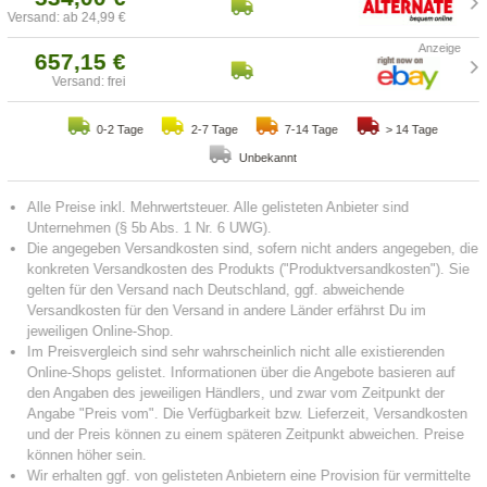
Versand: ab 24,99 €
657,15 €
Versand: frei
0-2 Tage
2-7 Tage
7-14 Tage
> 14 Tage
Unbekannt