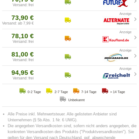
Versand: frei
73,90 €
Versand: ab 7,99 €
78,10 €
Versand: frei
81,00 €
Versand: frei
94,95 €
Versand: frei
0-2 Tage
2-7 Tage
7-14 Tage
> 14 Tage
Unbekannt