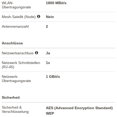
WLAN-
1800 MBit/s
Übertragungsrate
Mesh-Satellit (Node)
Nein
Antennenanzahl
2
Anschlüsse
Netzwerkanschluss
Ja
Netzwerk Schnittstellen
1x
(RJ-45)
Netzwerk-
1 GBit/s
Übertragungsrate
Sicherheit
Sicherheit &
AES (Advanced Encryption Standard)
Verschlüsselung
WEP