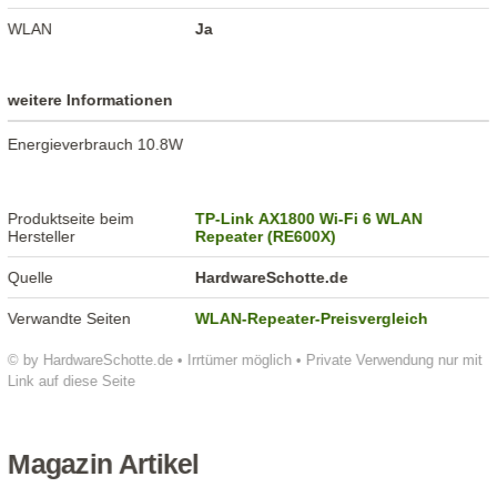
WLAN
Ja
weitere Informationen
Energieverbrauch 10.8W
Produktseite beim
TP-Link AX1800 Wi-Fi 6 WLAN
Hersteller
Repeater (RE600X)
Quelle
HardwareSchotte.de
Verwandte Seiten
WLAN-Repeater-Preisvergleich
© by HardwareSchotte.de • Irrtümer möglich • Private Verwendung nur mit
Link auf diese Seite
Magazin Artikel