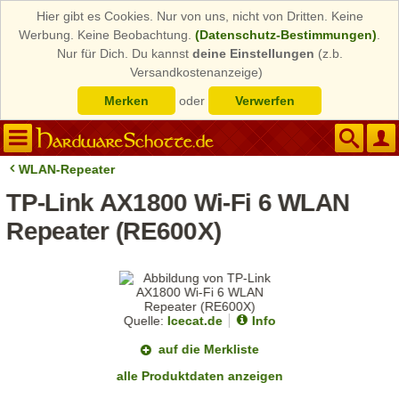
Hier gibt es Cookies. Nur von uns, nicht von Dritten. Keine
Werbung. Keine Beobachtung.
(Datenschutz-Bestimmungen)
.
Nur für Dich. Du kannst
deine Einstellungen
(z.b.
Versandkostenanzeige)
Merken
oder
Verwerfen
WLAN-Repeater
TP-Link AX1800 Wi-Fi 6 WLAN
Repeater (RE600X)
Quelle:
Icecat.de
Info
auf die Merkliste
alle Produktdaten anzeigen