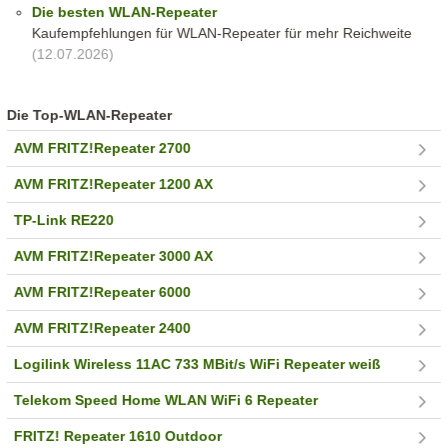
Die besten WLAN-Repeater
Kaufempfehlungen für WLAN-Repeater für mehr Reichweite
(12.07.2026)
Die Top-WLAN-Repeater
AVM FRITZ!Repeater 2700
AVM FRITZ!Repeater 1200 AX
TP-Link RE220
AVM FRITZ!Repeater 3000 AX
AVM FRITZ!Repeater 6000
AVM FRITZ!Repeater 2400
Logilink Wireless 11AC 733 MBit/s WiFi Repeater weiß
Telekom Speed Home WLAN WiFi 6 Repeater
FRITZ! Repeater 1610 Outdoor