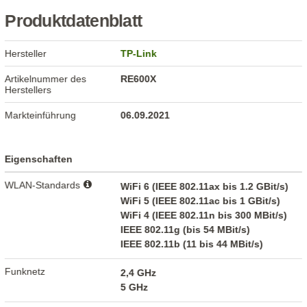
Produktdatenblatt
Hersteller
TP-Link
Artikelnummer des
RE600X
Herstellers
Markteinführung
06.09.2021
Eigenschaften
WLAN-Standards
WiFi 6 (IEEE 802.11ax bis 1.2 GBit/s)
WiFi 5 (IEEE 802.11ac bis 1 GBit/s)
WiFi 4 (IEEE 802.11n bis 300 MBit/s)
IEEE 802.11g (bis 54 MBit/s)
IEEE 802.11b (11 bis 44 MBit/s)
Funknetz
2,4 GHz
5 GHz