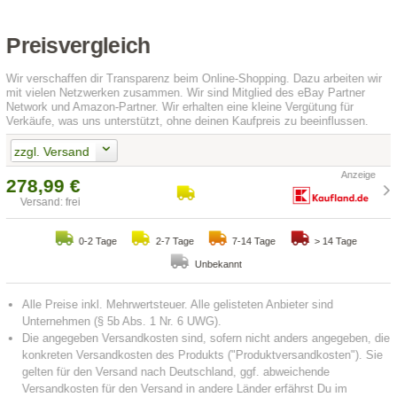
Preisvergleich
Wir verschaffen dir Transparenz beim Online-Shopping. Dazu arbeiten wir
mit vielen Netzwerken zusammen. Wir sind Mitglied des eBay Partner
Network und Amazon-Partner. Wir erhalten eine kleine Vergütung für
Verkäufe, was uns unterstützt, ohne deinen Kaufpreis zu beeinflussen.
zzgl. Versand
278,99 €
Versand: frei
0-2 Tage
2-7 Tage
7-14 Tage
> 14 Tage
Unbekannt