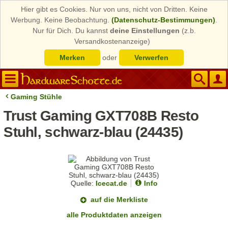
Hier gibt es Cookies. Nur von uns, nicht von Dritten. Keine
Werbung. Keine Beobachtung.
(Datenschutz-Bestimmungen)
.
Nur für Dich. Du kannst
deine Einstellungen
(z.b.
Versandkostenanzeige)
Merken
oder
Verwerfen
Gaming Stühle
Trust Gaming GXT708B Resto
Stuhl, schwarz-blau (24435)
Quelle:
Icecat.de
Info
auf die Merkliste
alle Produktdaten anzeigen