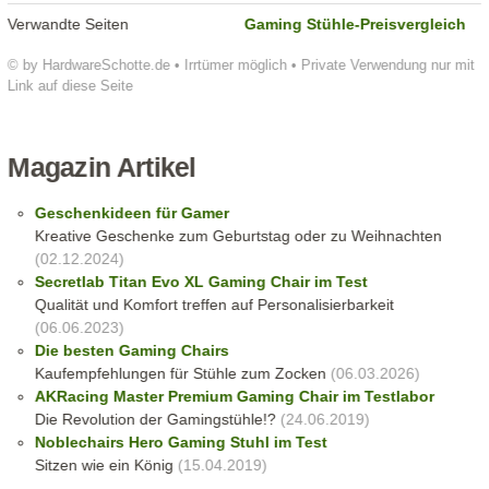
Verwandte Seiten
Gaming Stühle-Preisvergleich
© by HardwareSchotte.de • Irrtümer möglich • Private Verwendung nur mit
Link auf diese Seite
Magazin Artikel
Geschenkideen für Gamer
Kreative Geschenke zum Geburtstag oder zu Weihnachten
(02.12.2024)
Secretlab Titan Evo XL Gaming Chair im Test
Qualität und Komfort treffen auf Personalisierbarkeit
(06.06.2023)
Die besten Gaming Chairs
Kaufempfehlungen für Stühle zum Zocken
(06.03.2026)
AKRacing Master Premium Gaming Chair im Testlabor
Die Revolution der Gamingstühle!?
(24.06.2019)
Noblechairs Hero Gaming Stuhl im Test
Sitzen wie ein König
(15.04.2019)