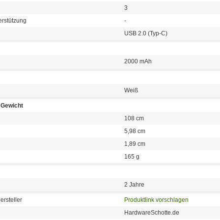
3
erstützung
-
USB 2.0 (Typ-C)
2000 mAh
Weiß
Gewicht
108 cm
5,98 cm
1,89 cm
165 g
2 Jahre
ersteller
Produktlink vorschlagen
HardwareSchotte.de