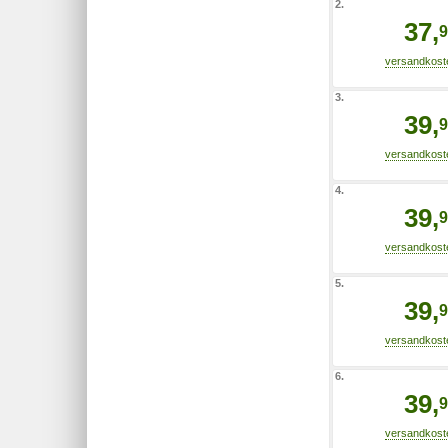
2.
37,
9
3.
39,
9
4.
39,
9
5.
39,
9
6.
39,
9