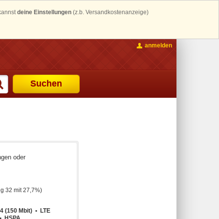
 kannst
deine Einstellungen
(z.b. Versandkostenanzeige)
anmelden
Suchen
ngen oder
g 32 mit 27,7%)
4 (150 Mbit) • LTE
• HSPA ...