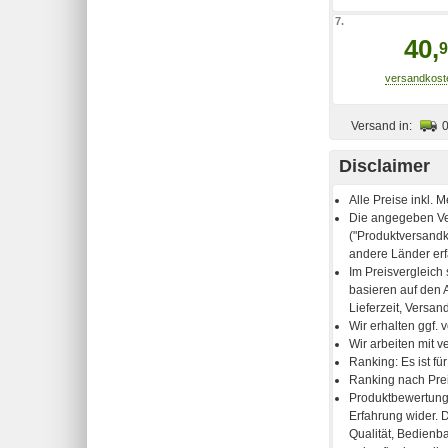
7.
40,
9
Versand in:
Disclaimer