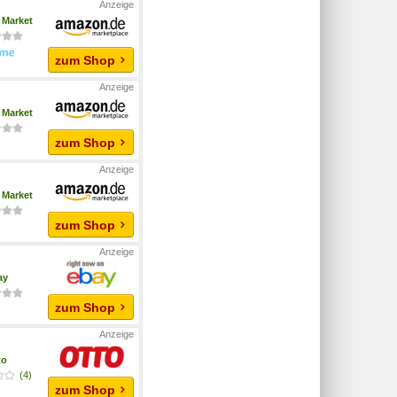
Market
zum Shop
Market
zum Shop
Market
zum Shop
ay
zum Shop
to
(4)
zum Shop