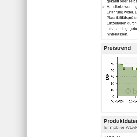
Preistrend
Produktdaten
für mobiler WLA