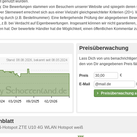
Preisüberwachung
Lass Dich von uns benachrichtigen
den von Dir angegebenen Preis fäll
€
Preis
E-Mail
Preisüberwachung ak
blatt
N-Hotspot ZTE U10 4G WLAN Hotspot weiß