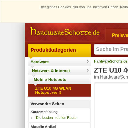
Hier gibt es Cookies. Nur von uns, nicht von Dritten. K
Preisve
Produktkategorien
Hardware
HardwareSchotte.de
ZTE U10 
Netzwerk & Internet
im HardwareScho
Mobile-Hotspots
ZTE U10 4G WLAN
Hotspot weiß
Verwandte Seiten
Kaufempfehlung
Die besten mobilen Router
Aktuelle Artikel