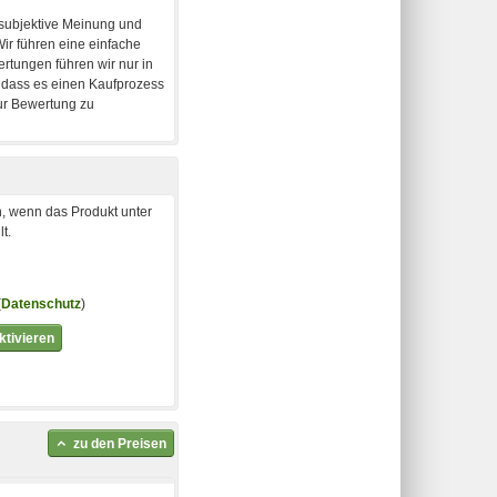
, wenn das Produkt unter
t.
(
Datenschutz
)
tivieren
zu den Preisen