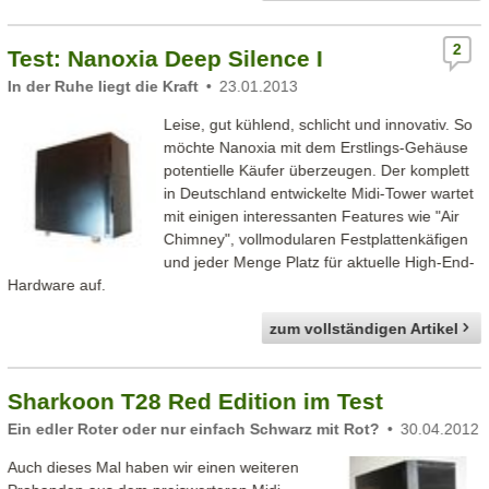
2
Test: Nanoxia Deep Silence I
In der Ruhe liegt die Kraft
23.01.2013
Leise, gut kühlend, schlicht und innovativ. So
möchte Nanoxia mit dem Erstlings-Gehäuse
potentielle Käufer überzeugen. Der komplett
in Deutschland entwickelte Midi-Tower wartet
mit einigen interessanten Features wie "Air
Chimney", vollmodularen Festplattenkäfigen
und jeder Menge Platz für aktuelle High-End-
Hardware auf.
zum vollständigen Artikel
Sharkoon T28 Red Edition im Test
Ein edler Roter oder nur einfach Schwarz mit Rot?
30.04.2012
Auch dieses Mal haben wir einen weiteren