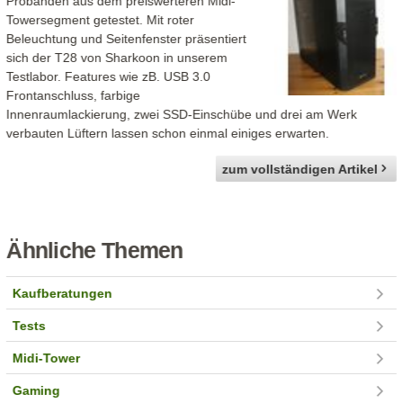
Probanden aus dem preiswerteren Midi-
Towersegment getestet. Mit roter
Beleuchtung und Seitenfenster präsentiert
sich der T28 von Sharkoon in unserem
Testlabor. Features wie zB. USB 3.0
Frontanschluss, farbige
Innenraumlackierung, zwei SSD-Einschübe und drei am Werk
verbauten Lüftern lassen schon einmal einiges erwarten.
zum vollständigen Artikel
Ähnliche Themen
Kaufberatungen
Tests
Midi-Tower
Gaming