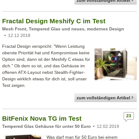
zum vollständigen Artikel
Fractal Design Meshify C im Test
Mesh Front, Tempered Glas und neues, modernes Design
12.12.2018
Fractal Design verspricht: "Wenn Leistung
oberste Priorität hat und Kompromisse keine
Option sind, dann ist der Meshify C etwas für
dich." Ob dem so ist, und das Gehäuse im
offenen ATX-Layout nebst Stealth-Fighter-
Design wirklich etwas für dich ist, soll unser
Test zeigen.
zum vollständigen Artikel
23
BitFenix Nova TG im Test
Tempered Glas Gehäuse für unter 50 Euro
12.02.2019
Was darf man für 50 Euro bei einem