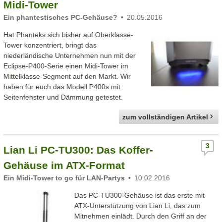
Midi-Tower
Ein phantestisches PC-Gehäuse?
20.05.2016
Hat Phanteks sich bisher auf Oberklasse-
Tower konzentriert, bringt das
niederländische Unternehmen nun mit der
Eclipse-P400-Serie einen Midi-Tower im
Mittelklasse-Segment auf den Markt. Wir
haben für euch das Modell P400s mit
Seitenfenster und Dämmung getestet.
zum vollständigen Artikel
3
Lian Li PC-TU300: Das Koffer-
Gehäuse im ATX-Format
Ein Midi-Tower to go für LAN-Partys
10.02.2016
Das PC-TU300-Gehäuse ist das erste mit
ATX-Unterstützung von Lian Li, das zum
Mitnehmen einlädt. Durch den Griff an der