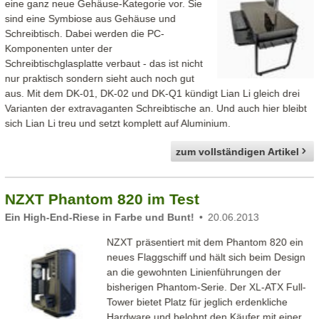
eine ganz neue Gehäuse-Kategorie vor. Sie
sind eine Symbiose aus Gehäuse und
Schreibtisch. Dabei werden die PC-
Komponenten unter der
Schreibtischglasplatte verbaut - das ist nicht
nur praktisch sondern sieht auch noch gut
aus. Mit dem DK-01, DK-02 und DK-Q1 kündigt Lian Li gleich drei
Varianten der extravaganten Schreibtische an. Und auch hier bleibt
sich Lian Li treu und setzt komplett auf Aluminium.
zum vollständigen Artikel
NZXT Phantom 820 im Test
Ein High-End-Riese in Farbe und Bunt!
20.06.2013
NZXT präsentiert mit dem Phantom 820 ein
neues Flaggschiff und hält sich beim Design
an die gewohnten Linienführungen der
bisherigen Phantom-Serie. Der XL-ATX Full-
Tower bietet Platz für jeglich erdenkliche
Hardware und belohnt den Käufer mit einer