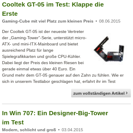
Cooltek GT-05 im Test: Klappe die
Erste
Gaming-Cube mit viel Platz zum kleinen Preis
08.06.2015
Der Cooltek GT-05 ist der neueste Vertreter
der „Gaming-Tower”-Serie, unterstützt micro-
ATX- und mini-ITX-Mainboard und bietet
ausreichend Platz für lange
Spielegrafikkarten und große CPU-Kühler.
Dabei liegt der Preis des kleinen Riesen bei
gerade einmal etwas über 40 Euro. Ein
Grund mehr dem GT-05 genauer auf den Zahn zu fühlen. Wie er
sich in unserem Testlabor geschlagen hat, erfahrt ihr im Test
zum vollständigen Artikel
In Win 707: Ein Designer-Big-Tower
im Test
Modern, schlicht und groß
03.04.2015