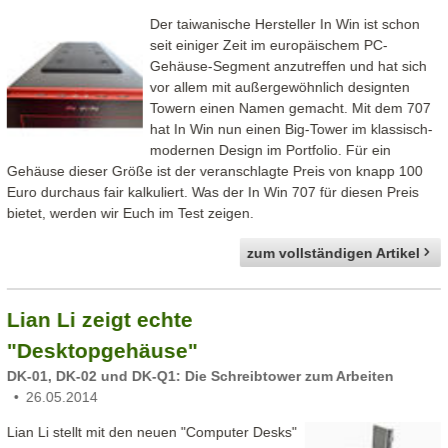
Der taiwanische Hersteller In Win ist schon
seit einiger Zeit im europäischem PC-
Gehäuse-Segment anzutreffen und hat sich
vor allem mit außergewöhnlich designten
Towern einen Namen gemacht. Mit dem 707
hat In Win nun einen Big-Tower im klassisch-
modernen Design im Portfolio. Für ein
Gehäuse dieser Größe ist der veranschlagte Preis von knapp 100
Euro durchaus fair kalkuliert. Was der In Win 707 für diesen Preis
bietet, werden wir Euch im Test zeigen.
zum vollständigen Artikel
Lian Li zeigt echte
"Desktopgehäuse"
DK-01, DK-02 und DK-Q1: Die Schreibtower zum Arbeiten
26.05.2014
Lian Li stellt mit den neuen "Computer Desks"