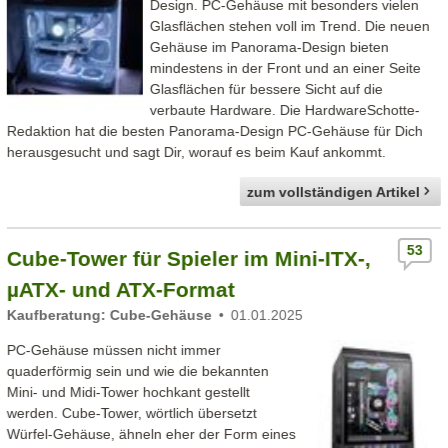
Design. PC-Gehäuse mit besonders vielen
Glasflächen stehen voll im Trend. Die neuen
Gehäuse im Panorama-Design bieten
mindestens in der Front und an einer Seite
Glasflächen für bessere Sicht auf die
verbaute Hardware. Die HardwareSchotte-
Redaktion hat die besten Panorama-Design PC-Gehäuse für Dich
herausgesucht und sagt Dir, worauf es beim Kauf ankommt.
zum vollständigen Artikel
53
Cube-Tower für Spieler im Mini-ITX-,
µATX- und ATX-Format
Kaufberatung: Cube-Gehäuse
01.01.2025
PC-Gehäuse müssen nicht immer
quaderförmig sein und wie die bekannten
Mini- und Midi-Tower hochkant gestellt
werden. Cube-Tower, wörtlich übersetzt
Würfel-Gehäuse, ähneln eher der Form eines