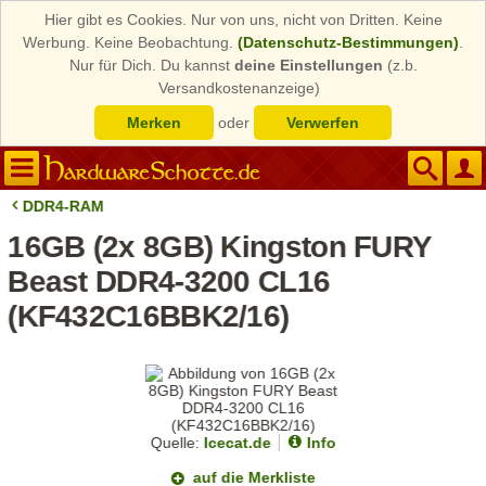
Hier gibt es Cookies. Nur von uns, nicht von Dritten. Keine
Werbung. Keine Beobachtung.
(Datenschutz-Bestimmungen)
.
Nur für Dich. Du kannst
deine Einstellungen
(z.b.
Versandkostenanzeige)
Merken
oder
Verwerfen
DDR4-RAM
16GB (2x 8GB) Kingston FURY
Beast DDR4-3200 CL16
(KF432C16BBK2/16)
Quelle:
Icecat.de
Info
auf die Merkliste