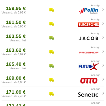
159,95 €
Versand: ab 5,99 €
161,50 €
Versand: ab 6,90 €
163,55 €
Versand: frei
163,62 €
Versand: ab 4,99 €
165,49 €
Versand: frei
169,00 €
Versand: ab 4,95 €
171,09 €
Versand: ab 7,43 €
172,43 €