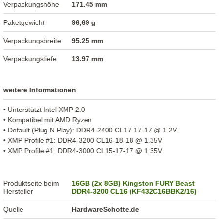
Verpackungshöhe
171.45 mm
Paketgewicht
96,69 g
Verpackungsbreite
95.25 mm
Verpackungstiefe
13.97 mm
weitere Informationen
• Unterstützt Intel XMP 2.0
• Kompatibel mit AMD Ryzen
• Default (Plug N Play): DDR4-2400 CL17-17-17 @ 1.2V
• XMP Profile #1: DDR4-3200 CL16-18-18 @ 1.35V
• XMP Profile #1: DDR4-3000 CL15-17-17 @ 1.35V
Produktseite beim
16GB (2x 8GB) Kingston FURY Beast
Hersteller
DDR4-3200 CL16 (KF432C16BBK2/16)
Quelle
HardwareSchotte.de