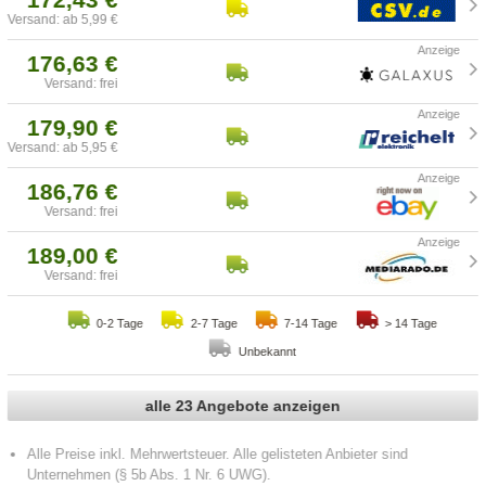
Versand: ab 5,99 €
176,63 €
Versand: frei
179,90 €
Versand: ab 5,95 €
186,76 €
Versand: frei
189,00 €
Versand: frei
0-2 Tage
2-7 Tage
7-14 Tage
> 14 Tage
Unbekannt
alle 23 Angebote anzeigen