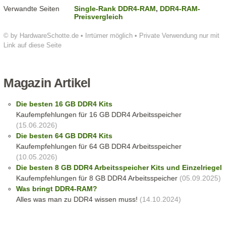
Verwandte Seiten
Single-Rank DDR4-RAM
,
DDR4-RAM-
Preisvergleich
© by HardwareSchotte.de • Irrtümer möglich • Private Verwendung nur mit
Link auf diese Seite
Magazin Artikel
Die besten 16 GB DDR4 Kits
Kaufempfehlungen für 16 GB DDR4 Arbeitsspeicher
(15.06.2026)
Die besten 64 GB DDR4 Kits
Kaufempfehlungen für 64 GB DDR4 Arbeitsspeicher
(10.05.2026)
Die besten 8 GB DDR4 Arbeitsspeicher Kits und Einzelriegel
Kaufempfehlungen für 8 GB DDR4 Arbeitsspeicher
(05.09.2025)
Was bringt DDR4-RAM?
Alles was man zu DDR4 wissen muss!
(14.10.2024)