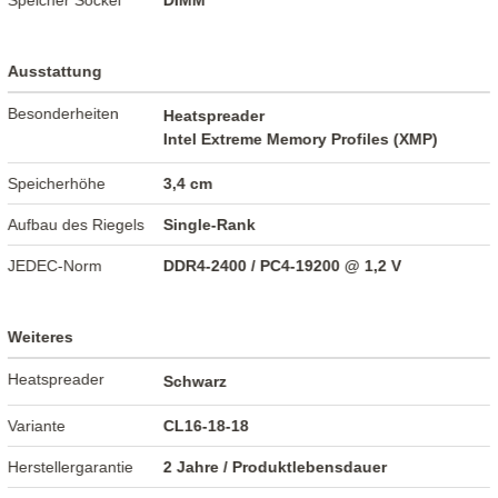
Speicher Sockel
DIMM
Ausstattung
Besonderheiten
Heatspreader
Intel Extreme Memory Profiles (XMP)
Speicherhöhe
3,4 cm
Aufbau des Riegels
Single-Rank
JEDEC-Norm
DDR4-2400 / PC4-19200 @ 1,2 V
Weiteres
Heatspreader
Schwarz
Variante
CL16-18-18
Herstellergarantie
2 Jahre / Produktlebensdauer