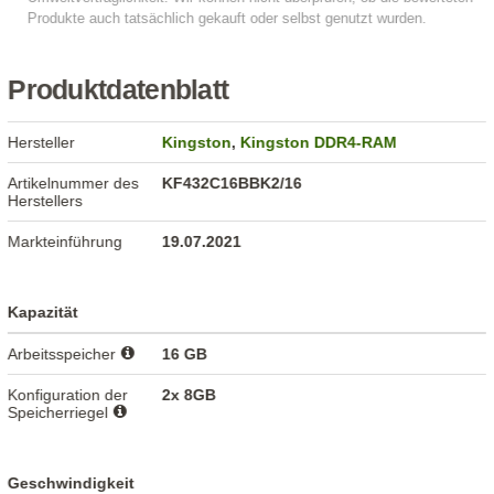
Produktdatenblatt
Hersteller
Kingston
,
Kingston DDR4-RAM
Artikelnummer des
KF432C16BBK2/16
Herstellers
Markteinführung
19.07.2021
Kapazität
Arbeitsspeicher
16 GB
Konfiguration der
2x 8GB
Speicherriegel
Geschwindigkeit