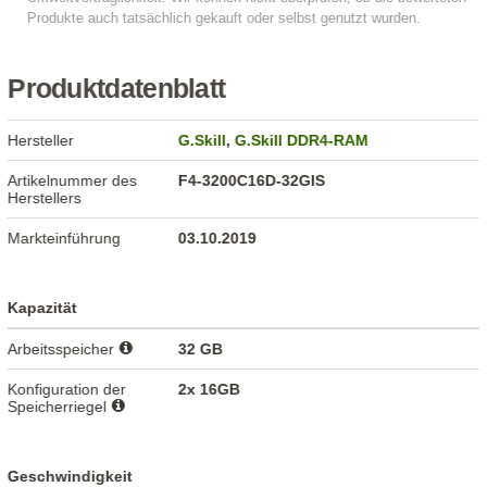
Produktdatenblatt
Hersteller
G.Skill
,
G.Skill DDR4-RAM
Artikelnummer des
F4-3200C16D-32GIS
Herstellers
Markteinführung
03.10.2019
Kapazität
Arbeitsspeicher
32 GB
Konfiguration der
2x 16GB
Speicherriegel
Geschwindigkeit