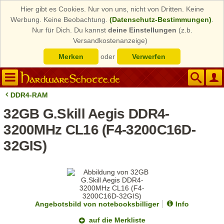
Hier gibt es Cookies. Nur von uns, nicht von Dritten. Keine
Werbung. Keine Beobachtung.
(Datenschutz-Bestimmungen)
.
Nur für Dich. Du kannst
deine Einstellungen
(z.b.
Versandkostenanzeige)
Merken
oder
Verwerfen
DDR4-RAM
32GB G.Skill Aegis DDR4-
3200MHz CL16 (F4-3200C16D-
32GIS)
Angebotsbild von notebooksbilliger
Info
auf die Merkliste