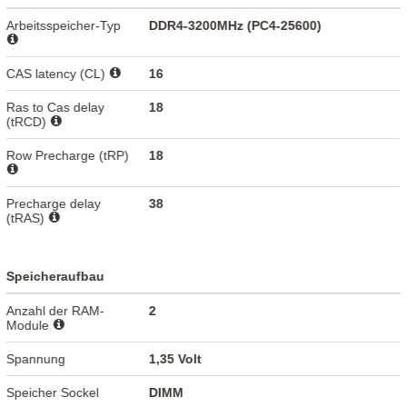
Arbeitsspeicher-Typ
DDR4-3200MHz (PC4-25600)
CAS latency (CL)
16
Ras to Cas delay
18
(tRCD)
Row Precharge (tRP)
18
Precharge delay
38
(tRAS)
Speicheraufbau
Anzahl der RAM-
2
Module
Spannung
1,35 Volt
Speicher Sockel
DIMM