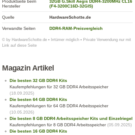
Produktseite beim
32GB G.Skill Aegis DDR4-3200MHz CL16
Hersteller
(F4-3200C16D-32GIS)
Quelle
HardwareSchotte.de
Verwandte Seiten
DDR4-RAM-Preisvergleich
© by HardwareSchotte.de • Irrtümer möglich • Private Verwendung nur mit
Link auf diese Seite
Magazin Artikel
Die besten 32 GB DDR4 Kits
Kaufempfehlungen für 32 GB DDR4 Arbeitsspeicher
(18.09.2025)
Die besten 64 GB DDR4 Kits
Kaufempfehlungen für 64 GB DDR4 Arbeitsspeicher
(10.05.2026)
Die besten 8 GB DDR4 Arbeitsspeicher Kits und Einzelriegel
Kaufempfehlungen für 8 GB DDR4 Arbeitsspeicher
(05.09.2025)
Die besten 16 GB DDR4 Kits