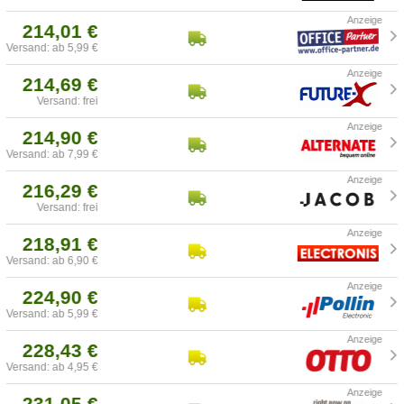
214,01 €
Versand: ab 5,99 €
214,69 €
Versand: frei
214,90 €
Versand: ab 7,99 €
216,29 €
Versand: frei
218,91 €
Versand: ab 6,90 €
224,90 €
Versand: ab 5,99 €
228,43 €
Versand: ab 4,95 €
231,05 €