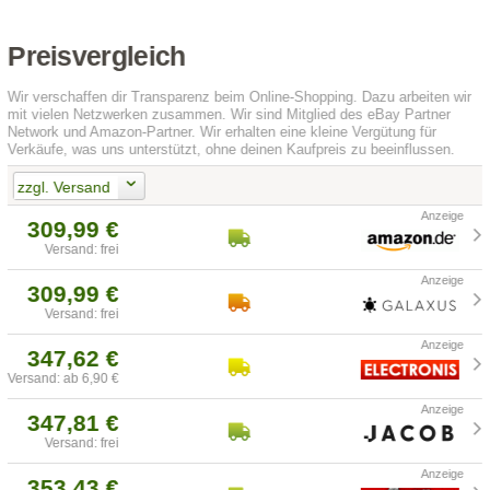
Preisvergleich
Wir verschaffen dir Transparenz beim Online-Shopping. Dazu arbeiten wir
mit vielen Netzwerken zusammen. Wir sind Mitglied des eBay Partner
Network und Amazon-Partner. Wir erhalten eine kleine Vergütung für
Verkäufe, was uns unterstützt, ohne deinen Kaufpreis zu beeinflussen.
zzgl. Versand
309,99 €
Versand: frei
309,99 €
Versand: frei
347,62 €
Versand: ab 6,90 €
347,81 €
Versand: frei
353,43 €