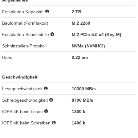
Allgemeines
Festplatten-Kapazität
2 TB
Bauformat (Formfaktor)
M.2 2280
Festplatten-Schnittstelle
M.2 PCIe-5.0 x4 (Key-M)
Schnittstellen-Protokoll
NVMe (NVMHCI)
Höhe
0,22 cm
Geschwindigkeit
Lesegeschwindigkeit
10300 MB/s
Schreibgeschwindigkeit
8700 MB/s
IOPS 4K beim Lesen
1300 k
IOPS 4K beim Schreiben
1400 k