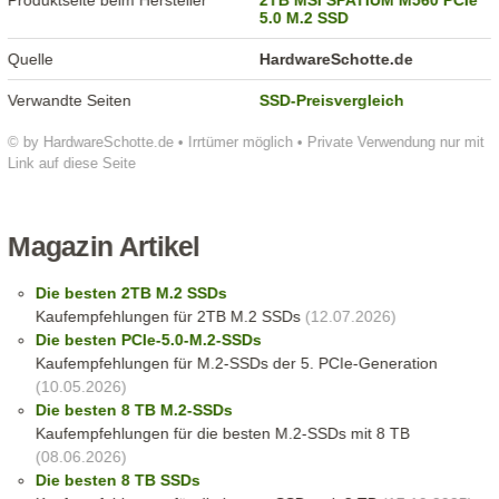
Produktseite beim Hersteller
2TB MSI SPATIUM M560 PCIe
5.0 M.2 SSD
Quelle
HardwareSchotte.de
Verwandte Seiten
SSD-Preisvergleich
© by HardwareSchotte.de • Irrtümer möglich • Private Verwendung nur mit
Link auf diese Seite
Magazin Artikel
Die besten 2TB M.2 SSDs
Kaufempfehlungen für 2TB M.2 SSDs
(12.07.2026)
Die besten PCIe-5.0-M.2-SSDs
Kaufempfehlungen für M.2-SSDs der 5. PCIe-Generation
(10.05.2026)
Die besten 8 TB M.2-SSDs
Kaufempfehlungen für die besten M.2-SSDs mit 8 TB
(08.06.2026)
Die besten 8 TB SSDs