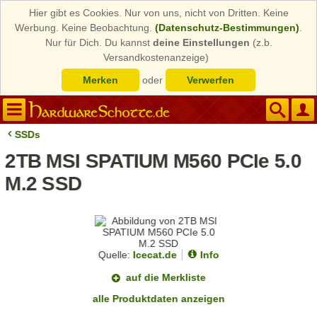
Hier gibt es Cookies. Nur von uns, nicht von Dritten. Keine
Werbung. Keine Beobachtung.
(Datenschutz-Bestimmungen)
.
Nur für Dich. Du kannst
deine Einstellungen
(z.b.
Versandkostenanzeige)
Merken
oder
Verwerfen
SSDs
2TB MSI SPATIUM M560 PCIe 5.0
M.2 SSD
Quelle:
Icecat.de
Info
auf die Merkliste
alle Produktdaten anzeigen