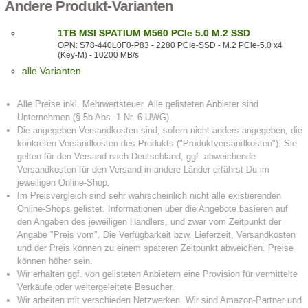
Andere Produkt-Varianten
1TB MSI SPATIUM M560 PCIe 5.0 M.2 SSD
OPN: S78-440L0F0-P83 - 2280 PCIe-SSD - M.2 PCIe-5.0 x4
(Key-M) - 10200 MB/s
alle Varianten