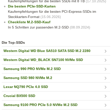
Kaufempfehlungen für die besten SSDs mit 8 TB
(17.10.2025)
Die besten PCIe-SSD-Karten
Kaufempfehlungen für die besten PCI-Express-SSDs im
Steckkarten-Format
(15.06.2026)
Checkliste M.2-SSD-Kauf
In 5 Schritten zur passenden M.2-SSD
(08.09.2024)
Die Top-SSDs
Western Digital WD Blue SA510 SATA SSD M.2 2280
Western Digital WD_BLACK SN7100 NVMe SSD
Samsung 990 PRO NVMe M.2 SSD
Samsung SSD 980 NVMe M.2
Lexar NQ790 PCIe 4.0 SSD
Crucial BX500 SSD
Samsung 9100 PRO PCIe 5.0 NVMe M.2 SSD