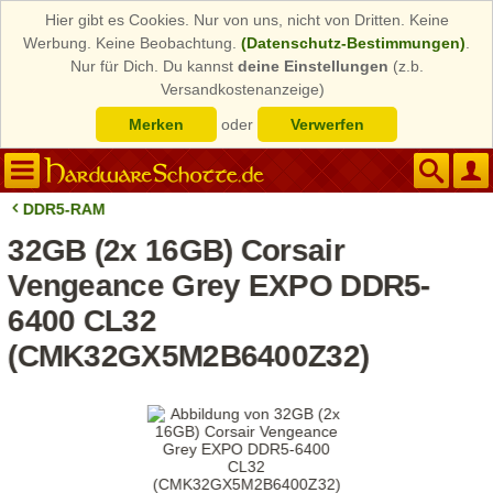
Hier gibt es Cookies. Nur von uns, nicht von Dritten. Keine
Werbung. Keine Beobachtung.
(Datenschutz-Bestimmungen)
.
Nur für Dich. Du kannst
deine Einstellungen
(z.b.
Versandkostenanzeige)
Merken
oder
Verwerfen
DDR5-RAM
32GB (2x 16GB) Corsair
Vengeance Grey EXPO DDR5-
6400 CL32
(CMK32GX5M2B6400Z32)