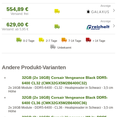
554,89 €
Versand: frei
629,00 €
Versand: ab 5,95 €
0-2 Tage
2-7 Tage
7-14 Tage
> 14 Tage
Unbekannt
Andere Produkt-Varianten
32GB (2x 16GB) Corsair Vengeance Black DDR5-
6400 CL32 (CMK32GX5M2B6400C32)
2x 16GB Module - DDR5-6400 - CL32 - Heatspreader in Schwarz - 3,5 cm
Höhe
32GB (2x 16GB) Corsair Vengeance Black DDR5-
6400 CL36 (CMK32GX5M2B6400C36)
2x 16GB Module - DDR5-6400 - CL36 - Heatspreader in Schwarz - 3,5 cm
Höhe