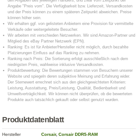
Produktdatenblatt
Hersteller
Corsair
,
Corsair DDR5-RAM