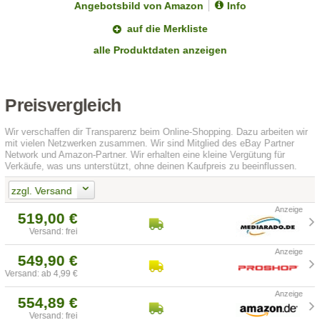
Angebotsbild von Amazon
Info
auf die Merkliste
alle Produktdaten anzeigen
Preisvergleich
Wir verschaffen dir Transparenz beim Online-Shopping. Dazu arbeiten wir
mit vielen Netzwerken zusammen. Wir sind Mitglied des eBay Partner
Network und Amazon-Partner. Wir erhalten eine kleine Vergütung für
Verkäufe, was uns unterstützt, ohne deinen Kaufpreis zu beeinflussen.
zzgl. Versand
519,00 €
Versand: frei
549,90 €
Versand: ab 4,99 €
554,89 €
Versand: frei