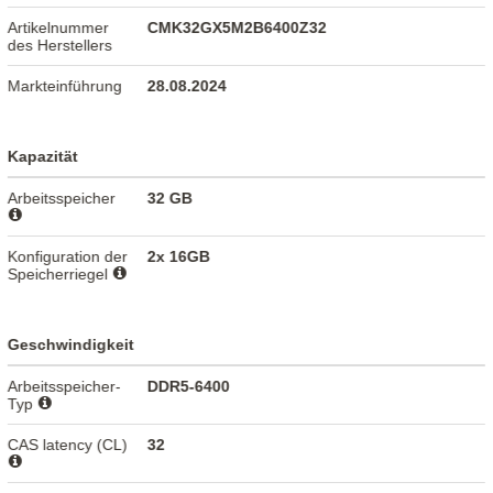
Artikelnummer
CMK32GX5M2B6400Z32
des Herstellers
Markteinführung
28.08.2024
Kapazität
Arbeitsspeicher
32 GB
Konfiguration der
2x 16GB
Speicherriegel
Geschwindigkeit
Arbeitsspeicher-
DDR5-6400
Typ
CAS latency (CL)
32