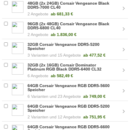
48GB (2x 24GB) Corsair Vengeance Black
DDR5-7000 CL40
(CMK48GX5M2B7000C40)
2 Angebote
ab
681,33 €
96GB (2x 48GB) Corsair Vengeance Black
DDR5-6800 CL40
(CMK96GX5M2B6800C40)
2 Angebote
ab
1.836,00 €
32GB Corsair Vengeance DDR5-5200
Speicher
3
15 Angebote
ab
477,52 €
32GB (2x 16GB) Corsair Dominator
Platinum RGB Black DDR5-6400 CL32
(CMT32GX5M2B6400C32)
6 Angebote
ab
582,49 €
64GB Corsair Vengeance RGB DDR5-5600
Speicher
6
23 Angebote
ab
749,00 €
64GB Corsair Vengeance RGB DDR5-5200
Speicher
2
12 Angebote
ab
751,95 €
64GB Corsair Vengeance RGB DDR5-6600