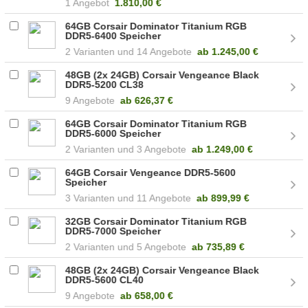
1 Angebot
1.810,00 €
64GB Corsair Dominator Titanium RGB
DDR5-6400 Speicher
2
14 Angebote
ab
1.245,00 €
48GB (2x 24GB) Corsair Vengeance Black
DDR5-5200 CL38
(CMK48GX5M2B5200C38)
9 Angebote
ab
626,37 €
64GB Corsair Dominator Titanium RGB
DDR5-6000 Speicher
2
3 Angebote
ab
1.249,00 €
64GB Corsair Vengeance DDR5-5600
Speicher
3
11 Angebote
ab
899,99 €
32GB Corsair Dominator Titanium RGB
DDR5-7000 Speicher
2
5 Angebote
ab
735,89 €
48GB (2x 24GB) Corsair Vengeance Black
DDR5-5600 CL40
(CMK48GX5M2B5600C40)
9 Angebote
ab
658,00 €