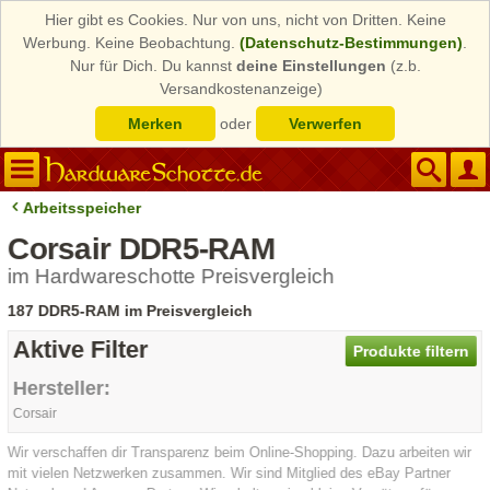
Hier gibt es Cookies. Nur von uns, nicht von Dritten. Keine
Werbung. Keine Beobachtung.
(Datenschutz-Bestimmungen)
.
Nur für Dich. Du kannst
deine Einstellungen
(z.b.
Versandkostenanzeige)
Merken
oder
Verwerfen
Arbeitsspeicher
Corsair DDR5-RAM
im Hardwareschotte Preisvergleich
187 DDR5-RAM im Preisvergleich
Aktive Filter
Produkte filtern
Hersteller:
Corsair
Wir verschaffen dir Transparenz beim Online-Shopping. Dazu arbeiten wir
mit vielen Netzwerken zusammen. Wir sind Mitglied des eBay Partner