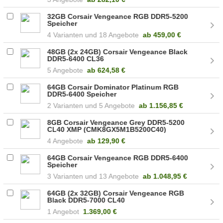
32GB Corsair Vengeance RGB DDR5-5200
Speicher
4
18 Angebote
ab
459,00 €
48GB (2x 24GB) Corsair Vengeance Black
DDR5-6400 CL36
(CMK48GX5M2B6400C36)
5 Angebote
ab
624,58 €
64GB Corsair Dominator Platinum RGB
DDR5-6400 Speicher
2
5 Angebote
ab
1.156,85 €
8GB Corsair Vengeance Grey DDR5-5200
CL40 XMP (CMK8GX5M1B5200C40)
4 Angebote
ab
129,90 €
64GB Corsair Vengeance RGB DDR5-6400
Speicher
3
13 Angebote
ab
1.048,95 €
64GB (2x 32GB) Corsair Vengeance RGB
Black DDR5-7000 CL40
(CMH64GX5M2B7000C40)
1 Angebot
1.369,00 €