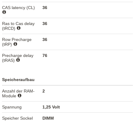
CAS latency (CL)
36
Ras to Cas delay
36
(tRCD)
Row Precharge
36
(tRP)
Precharge delay
76
(tRAS)
Speicheraufbau
Anzahl der RAM-
2
Module
Spannung
1,25 Volt
Speicher Sockel
DIMM