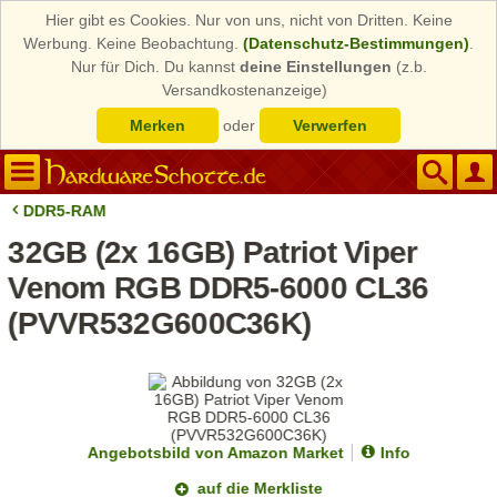
Hier gibt es Cookies. Nur von uns, nicht von Dritten. Keine
Werbung. Keine Beobachtung.
(Datenschutz-Bestimmungen)
.
Nur für Dich. Du kannst
deine Einstellungen
(z.b.
Versandkostenanzeige)
Merken
oder
Verwerfen
DDR5-RAM
32GB (2x 16GB) Patriot Viper
Venom RGB DDR5-6000 CL36
(PVVR532G600C36K)
Angebotsbild von Amazon Market
Info
auf die Merkliste