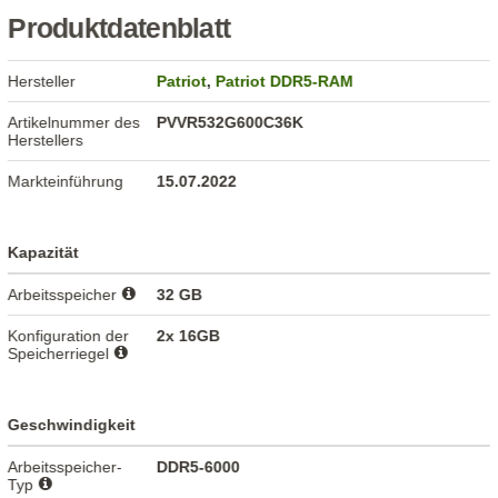
Produktdatenblatt
Hersteller
Patriot
,
Patriot DDR5-RAM
Artikelnummer des
PVVR532G600C36K
Herstellers
Markteinführung
15.07.2022
Kapazität
Arbeitsspeicher
32 GB
Konfiguration der
2x 16GB
Speicherriegel
Geschwindigkeit
Arbeitsspeicher-
DDR5-6000
Typ