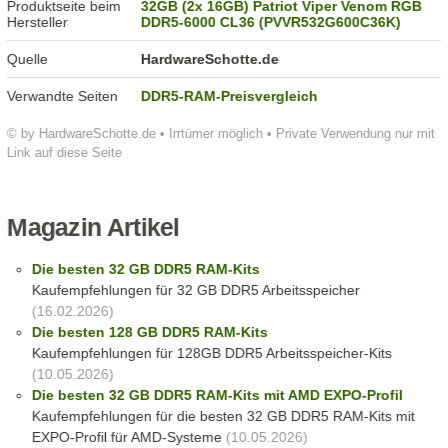
Produktseite beim
32GB (2x 16GB) Patriot Viper Venom RGB
Hersteller
DDR5-6000 CL36 (PVVR532G600C36K)
Quelle
HardwareSchotte.de
Verwandte Seiten
DDR5-RAM-Preisvergleich
© by HardwareSchotte.de • Irrtümer möglich • Private Verwendung nur mit
Link auf diese Seite
Magazin Artikel
Die besten 32 GB DDR5 RAM-Kits
Kaufempfehlungen für 32 GB DDR5 Arbeitsspeicher
(16.02.2026)
Die besten 128 GB DDR5 RAM-Kits
Kaufempfehlungen für 128GB DDR5 Arbeitsspeicher-Kits
(10.05.2026)
Die besten 32 GB DDR5 RAM-Kits mit AMD EXPO-Profil
Kaufempfehlungen für die besten 32 GB DDR5 RAM-Kits mit
EXPO-Profil für AMD-Systeme
(10.05.2026)