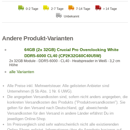
0-2 Tage
2-7 Tage
7-14 Tage
> 14 Tage
Unbekannt
Andere Produkt-Varianten
64GB (2x 32GB) Crucial Pro Overclocking White
DDR5-6000 CL40 (CP2K32G60C40U5W)
2x 32GB Module - DDR5-6000 - CL40 - Heatspreader in Weiß - 3,2 cm
Höhe
alle Varianten