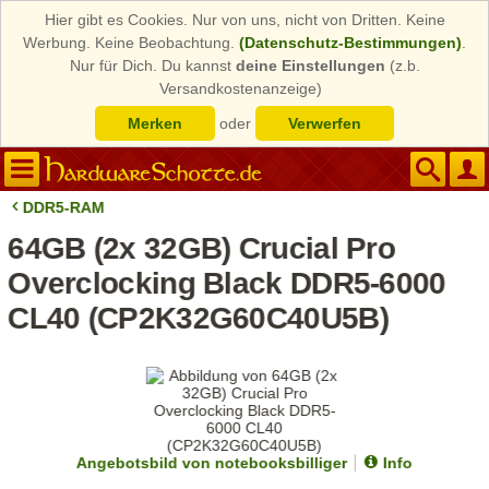
Hier gibt es Cookies. Nur von uns, nicht von Dritten. Keine
Werbung. Keine Beobachtung.
(Datenschutz-Bestimmungen)
.
Nur für Dich. Du kannst
deine Einstellungen
(z.b.
Versandkostenanzeige)
Merken
oder
Verwerfen
DDR5-RAM
64GB (2x 32GB) Crucial Pro
Overclocking Black DDR5-6000
CL40 (CP2K32G60C40U5B)
Angebotsbild von notebooksbilliger
Info