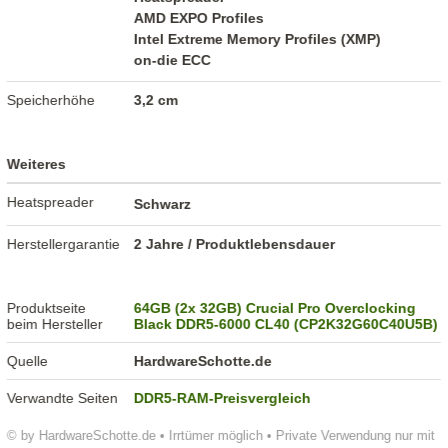
AMD EXPO Profiles
Intel Extreme Memory Profiles (XMP)
on-die ECC
Speicherhöhe
3,2 cm
Weiteres
Heatspreader
Schwarz
Herstellergarantie
2 Jahre / Produktlebensdauer
Produktseite
64GB (2x 32GB) Crucial Pro Overclocking
beim Hersteller
Black DDR5-6000 CL40 (CP2K32G60C40U5B)
Quelle
HardwareSchotte.de
Verwandte Seiten
DDR5-RAM-Preisvergleich
© by HardwareSchotte.de • Irrtümer möglich • Private Verwendung nur mit