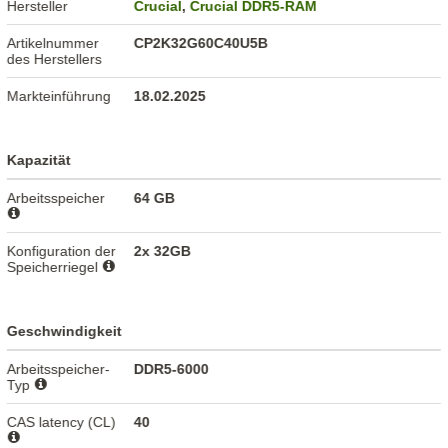
Hersteller
Crucial
,
Crucial DDR5-RAM
Artikelnummer
CP2K32G60C40U5B
des Herstellers
Markteinführung
18.02.2025
Kapazität
Arbeitsspeicher
64 GB
Konfiguration der
2x 32GB
Speicherriegel
Geschwindigkeit
Arbeitsspeicher-
DDR5-6000
Typ
CAS latency (CL)
40