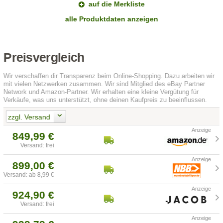
auf die Merkliste
alle Produktdaten anzeigen
Preisvergleich
Wir verschaffen dir Transparenz beim Online-Shopping. Dazu arbeiten wir
mit vielen Netzwerken zusammen. Wir sind Mitglied des eBay Partner
Network und Amazon-Partner. Wir erhalten eine kleine Vergütung für
Verkäufe, was uns unterstützt, ohne deinen Kaufpreis zu beeinflussen.
zzgl. Versand
849,99 €
Versand: frei
899,00 €
Versand: ab 8,99 €
924,90 €
Versand: frei