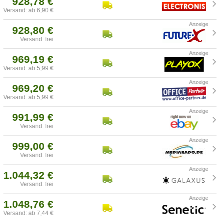
928,78 €
Versand: ab 6,90 €
928,80 €
Versand: frei
969,19 €
Versand: ab 5,99 €
969,20 €
Versand: ab 5,99 €
991,99 €
Versand: frei
999,00 €
Versand: frei
1.044,32 €
Versand: frei
1.048,76 €
Versand: ab 7,44 €