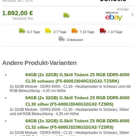
Versand: ab 7,43 €
1.892,00 €
Versand: frei
0-2 Tage
2-7 Tage
7-14 Tage
> 14 Tage
Unbekannt
Andere Produkt-Varianten
64GB (2x 32GB) G.Skill Trident Z5 RGB DDR5-6000
CL30 schwarz (F5-6000J3040G32GX2-TZ5RK)
2x 32GB Module - DDR5-6000 - CL30 - Heatspreader in Schwarz und mit
RGB-Beleuchtung - 4,35 cm Höhe
64GB (2x 32GB) G.Skill Trident Z5 RGB DDR5-6000
CL30 silber (F5-6000J3040G32GX2-TZ5RS)
2x 32GB Module - DDR5-6000 - CL30 - Heatspreader in Schwarz, Silber
und mit RGB-Beleuchtung - 4,35 cm Höhe
64GB (2x 32GB) G.Skill Trident Z5 RGB DDR5-6000
CL32 silber (F5-6000J3238G32GX2-TZ5RS)
2x 32GB Module - DDR5-6000 - CL32 - Heatspreader in Schwarz, Silber