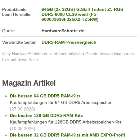
Produktseite
64GB (2x 32GB) G.Skill Trident Z5 RGB
beim Hersteller
DDR5-6000 CL36 weiß (F5-
6000J3636F32GX2-TZ5RW)
Quelle
HardwareSchotte.de
Verwandte Seiten
DDR5-RAM-Preisvergleich
© by HardwareSchotte.de • Irrtümer möglich • Private Verwendung nur mit
Link auf diese Seite
Magazin Artikel
Die besten 64 GB DDR5 RAM-Kits
Kaufempfehlungen für 64 GB DDR5 Arbeitsspeicher
(27.06.2026)
Die besten 128 GB DDR5 RAM-Kits
Kaufempfehlungen für 128GB DDR5 Arbeitsspeicher-Kits
(10.05.2026)
Die besten 32 GB DDR5 RAM-Kits mit AMD EXPO-Profil