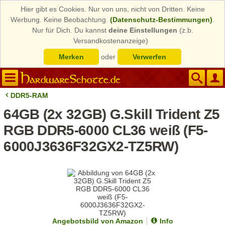
Hier gibt es Cookies. Nur von uns, nicht von Dritten. Keine
Werbung. Keine Beobachtung.
(Datenschutz-Bestimmungen)
.
Nur für Dich. Du kannst
deine Einstellungen
(z.b.
Versandkostenanzeige)
Merken
oder
Verwerfen
DDR5-RAM
64GB (2x 32GB) G.Skill Trident Z5
RGB DDR5-6000 CL36 weiß (F5-
6000J3636F32GX2-TZ5RW)
Angebotsbild von Amazon
Info