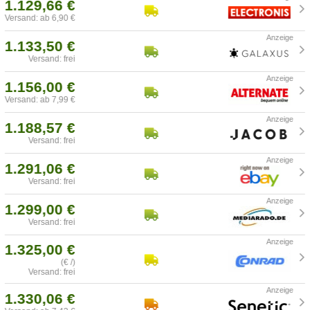
1.129,66 €
Versand: ab 6,90 €
1.133,50 €
Versand: frei
1.156,00 €
Versand: ab 7,99 €
1.188,57 €
Versand: frei
1.291,06 €
Versand: frei
1.299,00 €
Versand: frei
1.325,00 €
(€ /)
Versand: frei
1.330,06 €