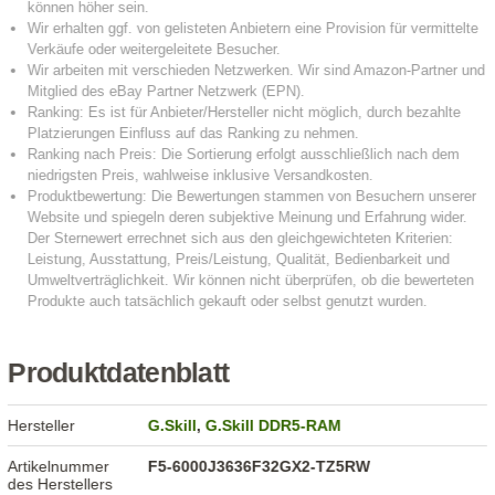
Produktdatenblatt
Hersteller
G.Skill
,
G.Skill DDR5-RAM
Artikelnummer
F5-6000J3636F32GX2-TZ5RW
des Herstellers