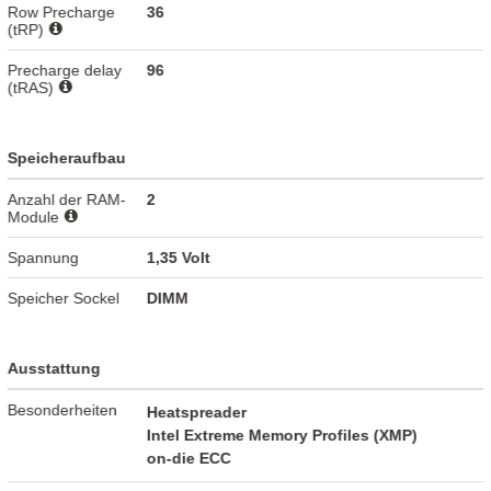
Row Precharge
36
(tRP)
Precharge delay
96
(tRAS)
Speicheraufbau
Anzahl der RAM-
2
Module
Spannung
1,35 Volt
Speicher Sockel
DIMM
Ausstattung
Besonderheiten
Heatspreader
Intel Extreme Memory Profiles (XMP)
on-die ECC