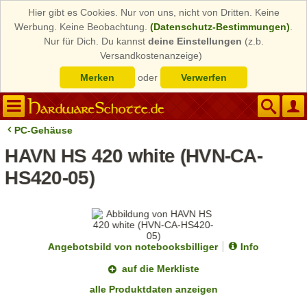
Hier gibt es Cookies. Nur von uns, nicht von Dritten. Keine
Werbung. Keine Beobachtung.
(Datenschutz-Bestimmungen)
.
Nur für Dich. Du kannst
deine Einstellungen
(z.b.
Versandkostenanzeige)
Merken
oder
Verwerfen
PC-Gehäuse
HAVN HS 420 white (HVN-CA-
HS420-05)
Angebotsbild von notebooksbilliger
Info
auf die Merkliste
alle Produktdaten anzeigen