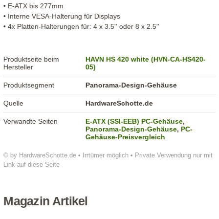
• E-ATX bis 277mm
• Interne VESA-Halterung für Displays
• 4x Platten-Halterungen für: 4 x 3.5'' oder 8 x 2.5''
Produktseite beim
HAVN HS 420 white (HVN-CA-HS420-
Hersteller
05)
Produktsegment
Panorama-Design-Gehäuse
Quelle
HardwareSchotte.de
Verwandte Seiten
E-ATX (SSI-EEB) PC-Gehäuse
,
Panorama-Design-Gehäuse
,
PC-
Gehäuse-Preisvergleich
© by HardwareSchotte.de • Irrtümer möglich • Private Verwendung nur mit
Link auf diese Seite
Magazin Artikel