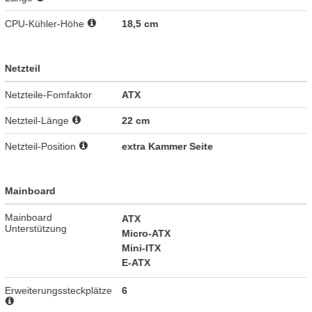
CPU-Kühler-Höhe
18,5 cm
Netzteil
Netzteile-Fomfaktor
ATX
Netzteil-Länge
22 cm
Netzteil-Position
extra Kammer Seite
Mainboard
Mainboard
ATX
Unterstützung
Micro-ATX
Mini-ITX
E-ATX
Erweiterungssteckplätze
6