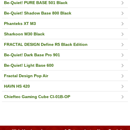
Be-Quiet! PURE BASE 501 Black
Be-Quiet! Shadow Base 800 Black
Phanteks XT M3
Sharkoon M30 Black
FRACTAL DESIGN Define R5 Black Edition
Be-Quiet! Dark Base Pro 901
Be-Quiet! Light Base 600
Fractal Design Pop Air
HAVN HS 420
Chieftec Gaming Cube CI-01B-OP