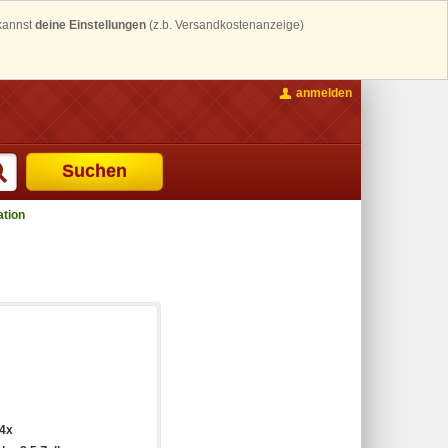
 kannst
deine Einstellungen
(z.b. Versandkostenanzeige)
anmelden
Suchen
ation
4x