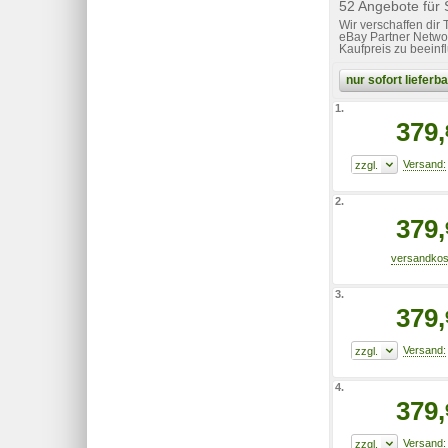
52 Angebote für 
Wir verschaffen dir
eBay Partner Networ
Kaufpreis zu beeinf
nur sofort liefer
1.
379,
2.
379,
3.
379,
4.
379,