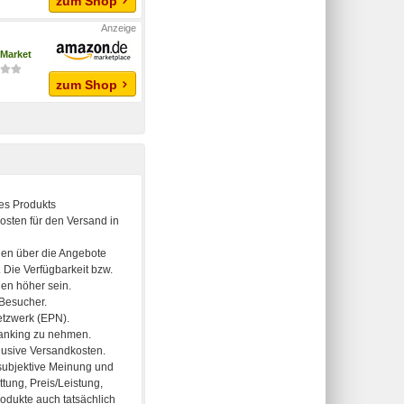
zum Shop
Market
zum Shop