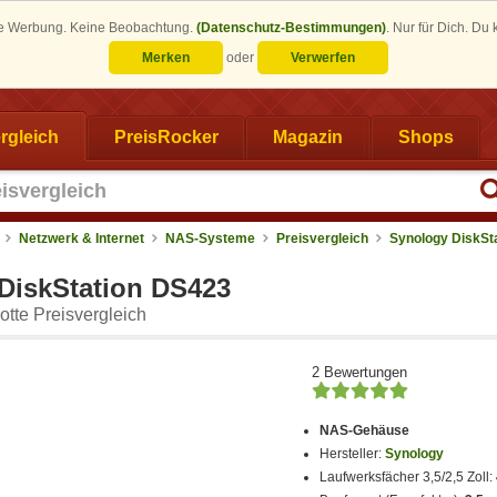
eine Werbung. Keine Beobachtung.
(Datenschutz-Bestimmungen)
.
Nur für Dich. Du
Merken
oder
Verwerfen
rgleich
PreisRocker
Magazin
Shops
Netzwerk & Internet
NAS-Systeme
Preisvergleich
Synology DiskSt
DiskStation DS423
tte Preisvergleich
2 Bewertungen
NAS-Gehäuse
Hersteller:
Synology
Laufwerksfächer 3,5/2,5 Zoll: