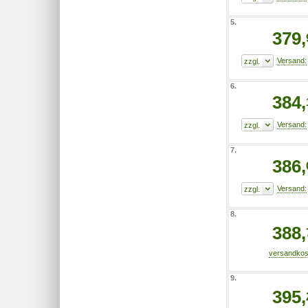
5.
379,
6.
384,
7.
386,
8.
388,
9.
395,