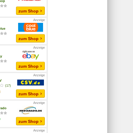
hop
zum Shop
lue
zum Shop
ay
zum Shop
V
(17)
zum Shop
rado
zum Shop