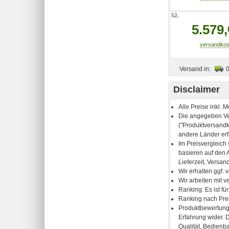
52.
5.579,
Versand in:
Disclaimer