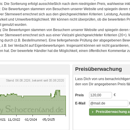
Preisüberwachung
Lass Dich von uns benachrichtigen
den von Dir angegebenen Preis fäll
€
Preis
E-Mail
Preisüberwachung ak