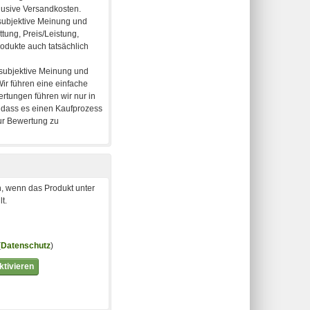
, wenn das Produkt unter
t.
(
Datenschutz
)
tivieren