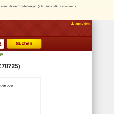
 kannst
deine Einstellungen
(z.b. Versandkostenanzeige)
anmelden
Suchen
MM
78725)
ngen oder