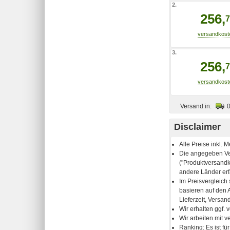
2.
256,
7
3.
256,
7
Versand in:
Disclaimer