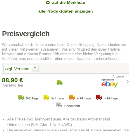
auf die Merkliste
alle Produktdaten anzeigen
Preisvergleich
Wir verschaffen dir Transparenz beim Online-Shopping. Dazu arbeiten wir
mit vielen Netzwerken zusammen. Wir sind Mitglied des eBay Partner
Network und Amazon-Partner. Wir erhalten eine kleine Vergütung für
Verkäufe, was uns unterstützt, ohne deinen Kaufpreis zu beeinflussen.
zzgl. Versand
88,90 €
Versand: frei
0-2 Tage
2-7 Tage
7-14 Tage
> 14 Tage
Unbekannt