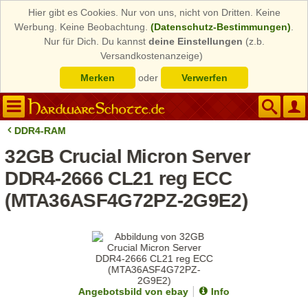
Hier gibt es Cookies. Nur von uns, nicht von Dritten. Keine
Werbung. Keine Beobachtung.
(Datenschutz-Bestimmungen)
.
Nur für Dich. Du kannst
deine Einstellungen
(z.b.
Versandkostenanzeige)
Merken
oder
Verwerfen
DDR4-RAM
32GB Crucial Micron Server
DDR4-2666 CL21 reg ECC
(MTA36ASF4G72PZ-2G9E2)
Angebotsbild von ebay
Info