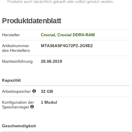
Produktdatenblatt
Hersteller
Crucial
,
Crucial DDR4-RAM
Artikelnummer
MTA36ASF4G72PZ-2G9E2
des Herstellers
Markteinführung
26.06.2019
Kapazität
Arbeitsspeicher
32 GB
Konfiguration der
1 Modul
Speicherriegel
Geschwindigkeit