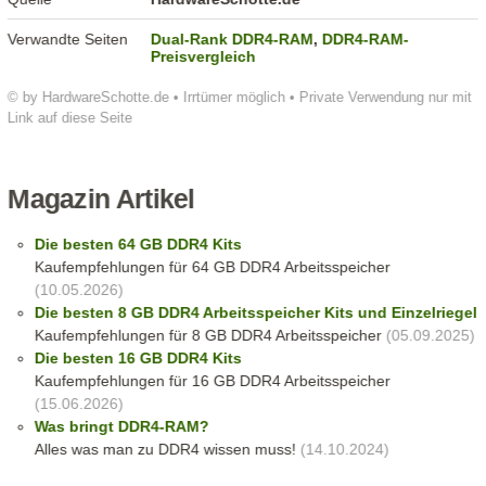
Verwandte Seiten
Dual-Rank DDR4-RAM
,
DDR4-RAM-
Preisvergleich
© by HardwareSchotte.de • Irrtümer möglich • Private Verwendung nur mit
Link auf diese Seite
Magazin Artikel
Die besten 64 GB DDR4 Kits
Kaufempfehlungen für 64 GB DDR4 Arbeitsspeicher
(10.05.2026)
Die besten 8 GB DDR4 Arbeitsspeicher Kits und Einzelriegel
Kaufempfehlungen für 8 GB DDR4 Arbeitsspeicher
(05.09.2025)
Die besten 16 GB DDR4 Kits
Kaufempfehlungen für 16 GB DDR4 Arbeitsspeicher
(15.06.2026)
Was bringt DDR4-RAM?
Alles was man zu DDR4 wissen muss!
(14.10.2024)