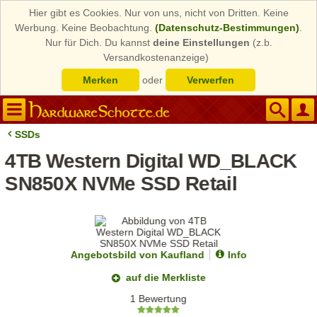
Hier gibt es Cookies. Nur von uns, nicht von Dritten. Keine
Werbung. Keine Beobachtung.
(Datenschutz-Bestimmungen)
.
Nur für Dich. Du kannst
deine Einstellungen
(z.b.
Versandkostenanzeige)
Merken
oder
Verwerfen
SSDs
4TB Western Digital WD_BLACK
SN850X NVMe SSD Retail
Angebotsbild von Kaufland
Info
auf die Merkliste
1 Bewertung