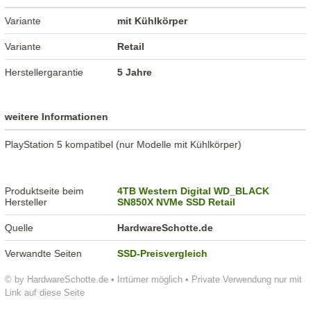
Variante
mit Kühlkörper
Variante
Retail
Herstellergarantie
5 Jahre
weitere Informationen
PlayStation 5 kompatibel (nur Modelle mit Kühlkörper)
Produktseite beim
4TB Western Digital WD_BLACK
Hersteller
SN850X NVMe SSD Retail
Quelle
HardwareSchotte.de
Verwandte Seiten
SSD-Preisvergleich
© by HardwareSchotte.de • Irrtümer möglich • Private Verwendung nur mit
Link auf diese Seite