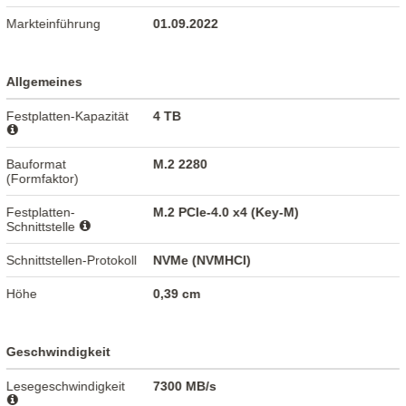
Markteinführung
01.09.2022
Allgemeines
Festplatten-Kapazität
4 TB
Bauformat
M.2 2280
(Formfaktor)
Festplatten-
M.2 PCIe-4.0 x4 (Key-M)
Schnittstelle
Schnittstellen-Protokoll
NVMe (NVMHCI)
Höhe
0,39 cm
Geschwindigkeit
Lesegeschwindigkeit
7300 MB/s