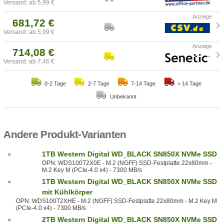
Versand: ab 5,99 €
681,72 €
Versand: ab 5,99 €
714,08 €
Versand: ab 7,46 €
0-2 Tage
2-7 Tage
7-14 Tage
> 14 Tage
Unbekannt
Andere Produkt-Varianten
1TB Western Digital WD_BLACK SN850X NVMe SSD
OPN: WDS100T2X0E - M.2 (NGFF) SSD-Festplatte 22x80mm -
M.2 Key M (PCIe-4.0 x4) - 7300 MB/s
1TB Western Digital WD_BLACK SN850X NVMe SSD
mit Kühlkörper
OPN: WDS100T2XHE - M.2 (NGFF) SSD-Festplatte 22x80mm - M.2 Key M
(PCIe-4.0 x4) - 7300 MB/s
2TB Western Digital WD_BLACK SN850X NVMe SSD