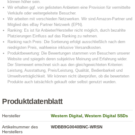
Produktdatenblatt
Hersteller
Western Digital
,
Western Digital SSDs
Artikelnummer des
WDBB9G0040BNC-WRSN
Herstellers