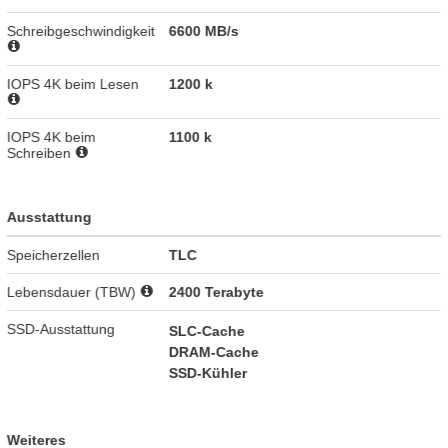
Schreibgeschwindigkeit
6600 MB/s
IOPS 4K beim Lesen
1200 k
IOPS 4K beim
1100 k
Schreiben
Ausstattung
Speicherzellen
TLC
Lebensdauer (TBW)
2400 Terabyte
SSD-Ausstattung
SLC-Cache
DRAM-Cache
SSD-Kühler
Weiteres