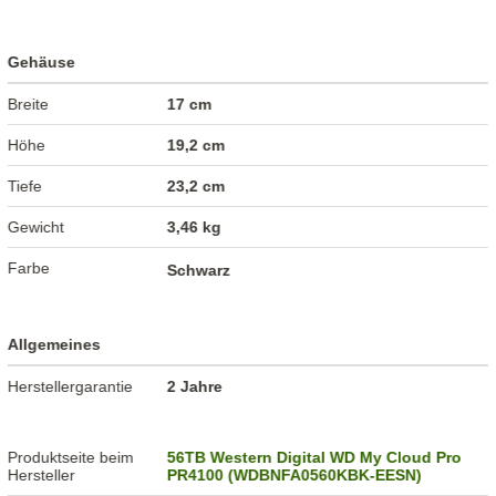
Gehäuse
Breite
17 cm
Höhe
19,2 cm
Tiefe
23,2 cm
Gewicht
3,46 kg
Farbe
Schwarz
Allgemeines
Herstellergarantie
2 Jahre
Produktseite beim
56TB Western Digital WD My Cloud Pro
Hersteller
PR4100 (WDBNFA0560KBK-EESN)