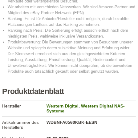
Produktdatenblatt
Hersteller
Western Digital
,
Western Digital NAS-
Systeme
Artikelnummer des
WDBNFA0560KBK-EESN
Herstellers