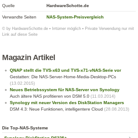
Quelle
HardwareSchotte.de
Verwandte Seiten
NAS-System-Preisvergleich
© by HardwareSchotte.de • Irrtümer möglich • Private Verwendung nur mit
Link auf diese Seite
Magazin Artikel
QNAP stellt die TVS-x63 und TVS-x71-vNAS-Serie vor
Gestatten: Die NAS-Server-Home-Media-Desktop-PCs
(13.02.2015)
Neues Betriebssystem für NAS-Server von Synology
Auch ältere NAS profitieren von DSM 5.0
(11.03.2014)
Synology mit neuer Version des DiskStation Managers
DSM 4.3: Neue Funktionen, intelligentere Cloud
(28.08.2013)
Die Top-NAS-Systeme