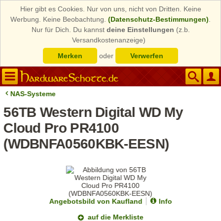
Hier gibt es Cookies. Nur von uns, nicht von Dritten. Keine
Werbung. Keine Beobachtung.
(Datenschutz-Bestimmungen)
.
Nur für Dich. Du kannst
deine Einstellungen
(z.b.
Versandkostenanzeige)
Merken
oder
Verwerfen
NAS-Systeme
56TB Western Digital WD My
Cloud Pro PR4100
(WDBNFA0560KBK-EESN)
Angebotsbild von Kaufland
Info
auf die Merkliste