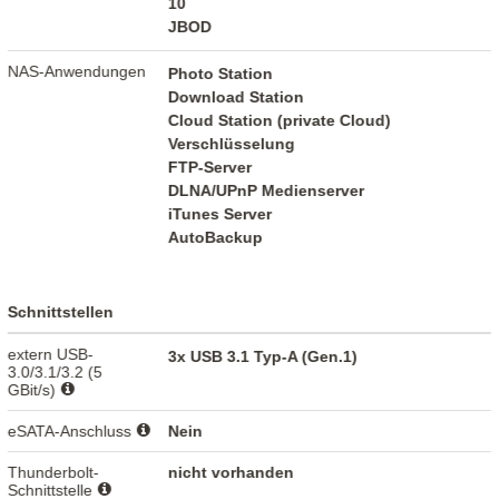
10
JBOD
NAS-Anwendungen
Photo Station
Download Station
Cloud Station (private Cloud)
Verschlüsselung
FTP-Server
DLNA/UPnP Medienserver
iTunes Server
AutoBackup
Schnittstellen
extern USB-
3x USB 3.1 Typ-A (Gen.1)
3.0/3.1/3.2 (5
GBit/s)
eSATA-Anschluss
Nein
Thunderbolt-
nicht vorhanden
Schnittstelle