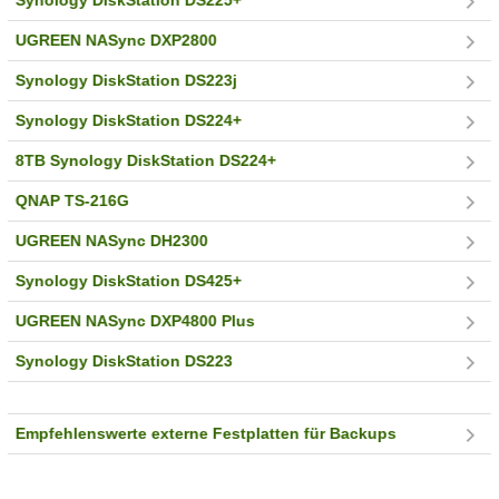
Synology DiskStation DS225+
UGREEN NASync DXP2800
Synology DiskStation DS223j
Synology DiskStation DS224+
8TB Synology DiskStation DS224+
QNAP TS-216G
UGREEN NASync DH2300
Synology DiskStation DS425+
UGREEN NASync DXP4800 Plus
Synology DiskStation DS223
Empfehlenswerte externe Festplatten für Backups