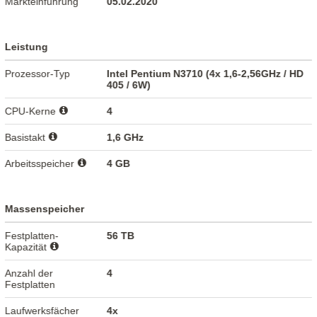
Markteinführung
05.02.2020
Leistung
Prozessor-Typ
Intel Pentium N3710 (4x 1,6-2,56GHz / HD
405 / 6W)
CPU-Kerne
4
Basistakt
1,6 GHz
Arbeitsspeicher
4 GB
Massenspeicher
Festplatten-
56 TB
Kapazität
Anzahl der
4
Festplatten
Laufwerksfächer
4x