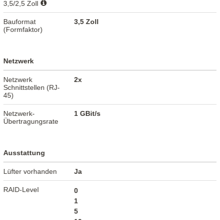
3,5/2,5 Zoll
Bauformat
3,5 Zoll
(Formfaktor)
Netzwerk
Netzwerk
2x
Schnittstellen (RJ-
45)
Netzwerk-
1 GBit/s
Übertragungsrate
Ausstattung
Lüfter vorhanden
Ja
RAID-Level
0
1
5