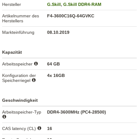
Hersteller
G.Skill
,
G.Skill DDR4-RAM
Artikelnummer des
F4-3600C16Q-64GVKC
Herstellers
Markteinführung
08.10.2019
Kapazität
Arbeitsspeicher
64 GB
Konfiguration der
4x 16GB
Speicherriegel
Geschwindigkeit
Arbeitsspeicher-Typ
DDR4-3600MHz (PC4-28500)
CAS latency (CL)
16