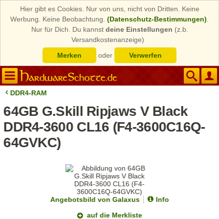
Hier gibt es Cookies. Nur von uns, nicht von Dritten. Keine
Werbung. Keine Beobachtung.
(Datenschutz-Bestimmungen)
.
Nur für Dich. Du kannst
deine Einstellungen
(z.b.
Versandkostenanzeige)
Merken
oder
Verwerfen
DDR4-RAM
64GB G.Skill Ripjaws V Black
DDR4-3600 CL16 (F4-3600C16Q-
64GVKC)
Angebotsbild von Galaxus
Info
auf die Merkliste