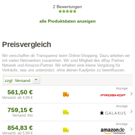
2 Bewertungen
alle Produktdaten anzeigen
Preisvergleich
Wir verschaffen dir Transparenz beim Online-Shopping. Dazu arbeiten wir
mit vielen Netzwerken zusammen. Wir sind Mitglied des eBay Partner
Network und Amazon-Partner. Wir erhalten eine kleine Vergütung für
Verkäufe, was uns unterstützt, ohne deinen Kaufpreis zu beeinflussen.
zzgl. Versand
561,50 €
Versand: ab 4,99 €
759,15 €
Versand: frei
854,83 €
Versand: ab 5,99 €