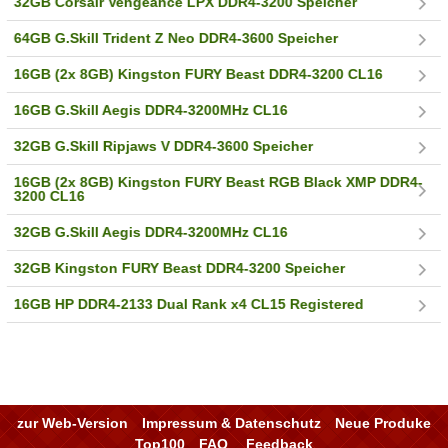
32GB Corsair Vengeance LPX DDR4-3200 Speicher
64GB G.Skill Trident Z Neo DDR4-3600 Speicher
16GB (2x 8GB) Kingston FURY Beast DDR4-3200 CL16
16GB G.Skill Aegis DDR4-3200MHz CL16
32GB G.Skill Ripjaws V DDR4-3600 Speicher
16GB (2x 8GB) Kingston FURY Beast RGB Black XMP DDR4-
3200 CL16
32GB G.Skill Aegis DDR4-3200MHz CL16
32GB Kingston FURY Beast DDR4-3200 Speicher
16GB HP DDR4-2133 Dual Rank x4 CL15 Registered
zur Web-Version
Impressum & Datenschutz
Neue Produke
Top100
FAQ
Feedback