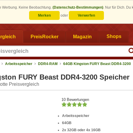
eine Werbung. Keine Beobachtung.
(Datenschutz-Bestimmungen)
.
Nur für Dich. Du
Merken
oder
Verwerfen
rgleich
PreisRocker
Magazin
Shops
Arbeitsspeicher
DDR4-RAM
64GB Kingston FURY Beast DDR4-3200
ston FURY Beast DDR4-3200 Speicher
tte Preisvergleich
10 Bewertungen
Arbeitsspeicher
64GB
2x 32GB oder 4x 16GB