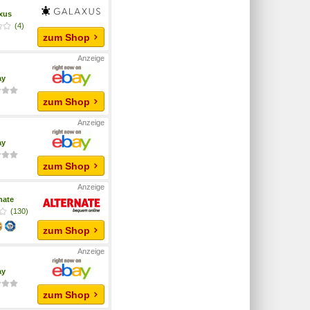
xus
(4)
zum Shop
ay
zum Shop
ay
zum Shop
nate
(130)
zum Shop
ay
zum Shop