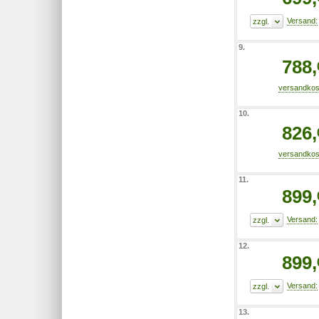
9.
788,
10.
826,
11.
899,
12.
899,
13.