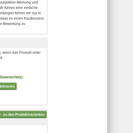
, wenn das Produkt unter
t.
(
Datenschutz
)
tivieren
zu den Produktvarianten