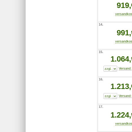
919,
14.
991,
15.
1.064,
16.
1.213,
17.
1.224,