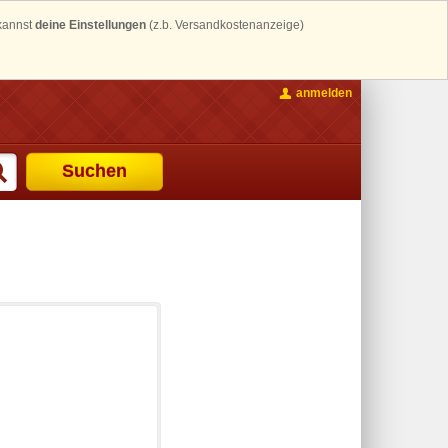
 kannst
deine Einstellungen
(z.b. Versandkostenanzeige)
anmelden
Suchen