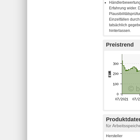
Preistrend
Produktdaten
für Arbeitsspei
Hersteller