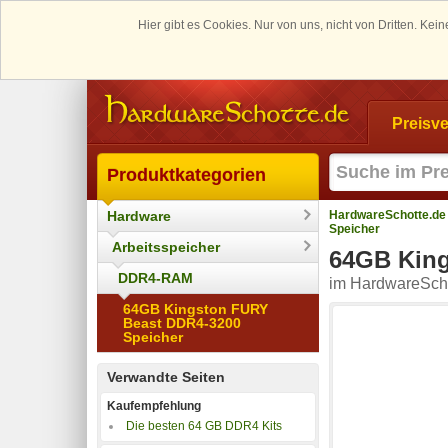
Hier gibt es Cookies. Nur von uns, nicht von Dritten. K
Preisve
Produktkategorien
Hardware
HardwareSchotte.de
Speicher
Arbeitsspeicher
64GB King
DDR4-RAM
im HardwareScho
64GB Kingston FURY
Beast DDR4-3200
Speicher
Verwandte Seiten
Kaufempfehlung
Die besten 64 GB DDR4 Kits