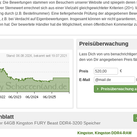
Preisüberwachung
Lass Dich von uns benachrichtigen
den von Dir angegebenen Preis fäll
€
Preis
E-Mail
Preisüberwachung ak
blatt
cher 64GB Kingston FURY Beast DDR4-3200 Speicher
Kingston
,
Kingston DDR4-RAM