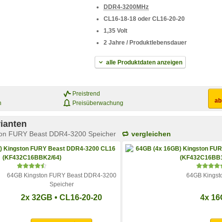
DDR4-3200MHz
CL16-18-18 oder CL16-20-20
1,35 Volt
2 Jahre / Produktlebensdauer
alle Produktdaten anzeigen
Preistrend
a
n
Preisüberwachung
ianten
on FURY Beast DDR4-3200 Speicher
vergleichen
64GB Kingston FURY Beast DDR4-3200
64GB Kingst
Speicher
2x 32GB • CL16-20-20
4x 16