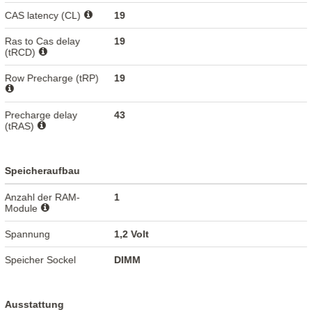
CAS latency (CL)
19
Ras to Cas delay
19
(tRCD)
Row Precharge (tRP)
19
Precharge delay
43
(tRAS)
Speicheraufbau
Anzahl der RAM-
1
Module
Spannung
1,2 Volt
Speicher Sockel
DIMM
Ausstattung