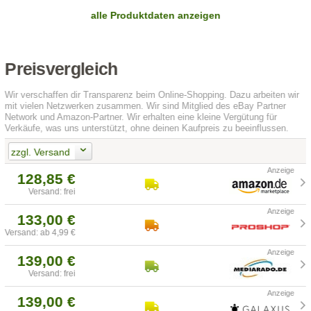
alle Produktdaten anzeigen
Preisvergleich
Wir verschaffen dir Transparenz beim Online-Shopping. Dazu arbeiten wir
mit vielen Netzwerken zusammen. Wir sind Mitglied des eBay Partner
Network und Amazon-Partner. Wir erhalten eine kleine Vergütung für
Verkäufe, was uns unterstützt, ohne deinen Kaufpreis zu beeinflussen.
zzgl. Versand
128,85 €
Versand: frei
133,00 €
Versand: ab 4,99 €
139,00 €
Versand: frei
139,00 €