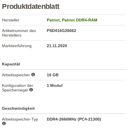
Produktdatenblatt
Hersteller
Patriot
,
Patriot DDR4-RAM
Artikelnummer des
PSD416G26662
Herstellers
Markteinführung
21.11.2020
Kapazität
Arbeitsspeicher
16 GB
Konfiguration der
1 Modul
Speicherriegel
Geschwindigkeit
Arbeitsspeicher-Typ
DDR4-2666MHz (PC4-21300)