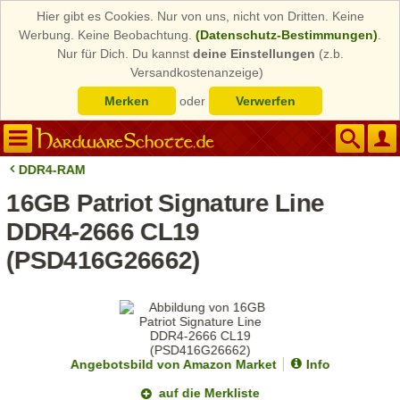
Hier gibt es Cookies. Nur von uns, nicht von Dritten. Keine
Werbung. Keine Beobachtung.
(Datenschutz-Bestimmungen)
.
Nur für Dich. Du kannst
deine Einstellungen
(z.b.
Versandkostenanzeige)
Merken
oder
Verwerfen
DDR4-RAM
16GB Patriot Signature Line
DDR4-2666 CL19
(PSD416G26662)
Angebotsbild von Amazon Market
Info
auf die Merkliste