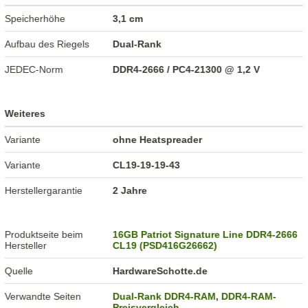
Speicherhöhe
3,1 cm
Aufbau des Riegels
Dual-Rank
JEDEC-Norm
DDR4-2666 / PC4-21300 @ 1,2 V
Weiteres
Variante
ohne Heatspreader
Variante
CL19-19-19-43
Herstellergarantie
2 Jahre
Produktseite beim
16GB Patriot Signature Line DDR4-2666
Hersteller
CL19 (PSD416G26662)
Quelle
HardwareSchotte.de
Verwandte Seiten
Dual-Rank DDR4-RAM
,
DDR4-RAM-
Preisvergleich